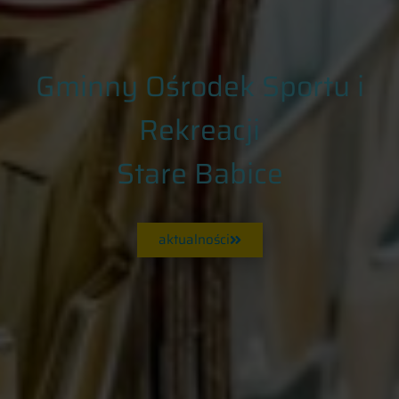
Gminny Ośrodek Sportu i
Rekreacji
Stare Babice
aktualności