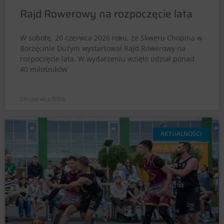
Rajd Rowerowy na rozpoczęcie lata
W sobotę, 20 czerwca 2026 roku, ze Skweru Chopina w
Borzęcinie Dużym wystartował Rajd Rowerowy na
rozpoczęcie lata. W wydarzeniu wzięło udział ponad
40 miłośników
29 czerwca 2026
AKTUALNOŚCI