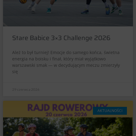
Stare Babice 3×3 Challenge 2026
Ależ to był turniej! Emocje do samego końca, świetna
energia na boisku i finał, który miał wyjątkowo
warszawski smak — w decydującym meczu zmierzyły
się
29 czerwca 2026
AKTUALNOŚCI