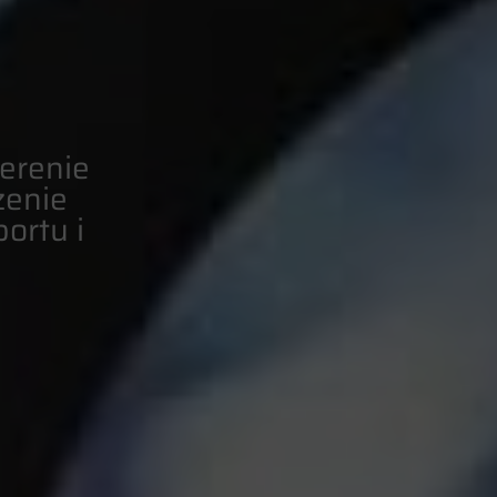
erenie
zenie
ortu i