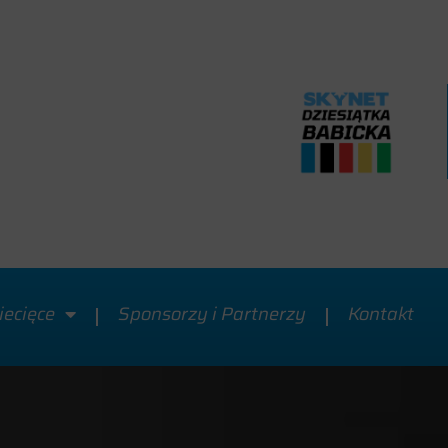
iecięce
Sponsorzy i Partnerzy
Kontakt