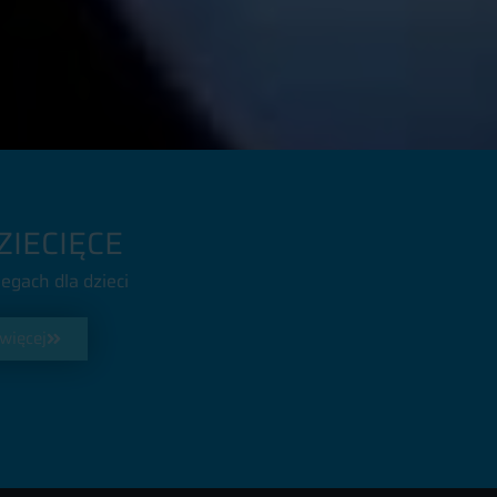
ZIECIĘCE
iegach dla dzieci
 więcej