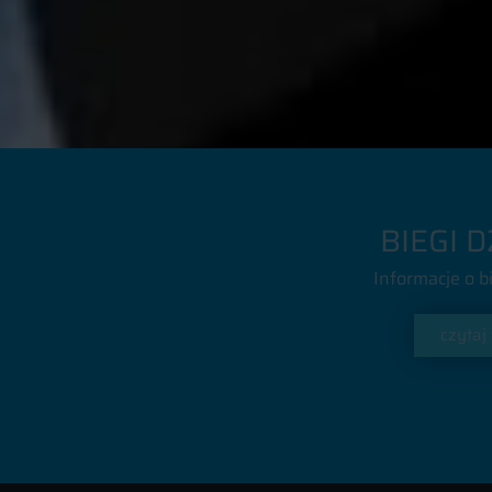
BIEGI D
Informacje o b
czytaj