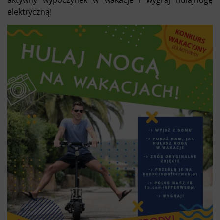
aktywny wypoczynek w wakacje i wygraj hulajnogę
elektryczną!