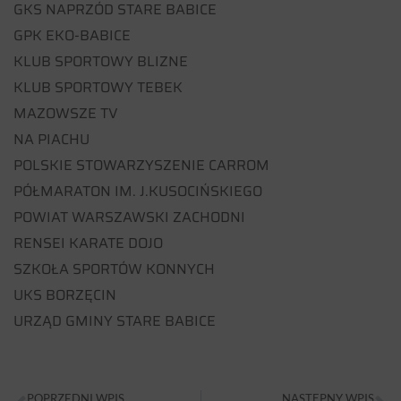
GKS NAPRZÓD STARE BABICE
GPK EKO-BABICE
KLUB SPORTOWY BLIZNE
KLUB SPORTOWY TEBEK
MAZOWSZE TV
NA PIACHU
POLSKIE STOWARZYSZENIE CARROM
PÓŁMARATON IM. J.KUSOCIŃSKIEGO
POWIAT WARSZAWSKI ZACHODNI
RENSEI KARATE DOJO
SZKOŁA SPORTÓW KONNYCH
UKS BORZĘCIN
URZĄD GMINY STARE BABICE
POPRZEDNI WPIS
NASTĘPNY WPIS