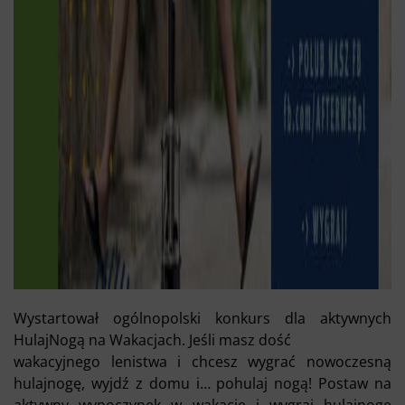
Wystartował ogólnopolski konkurs dla aktywnych
HulajNogą na Wakacjach. Jeśli masz dość
wakacyjnego lenistwa i chcesz wygrać nowoczesną
hulajnogę, wyjdź z domu i… pohulaj nogą! Postaw na