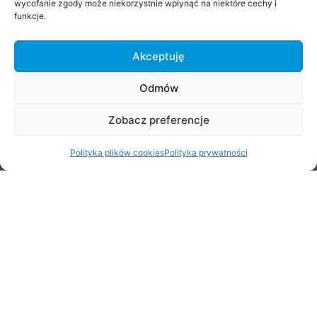
wycofanie zgody może niekorzystnie wpłynąć na niektóre cechy i
funkcje.
Akceptuję
Odmów
Zobacz preferencje
Stare Babice 3×3 Challenge 2026
Polityka plików cookies
Polityka prywatności
29 czerwca 2026