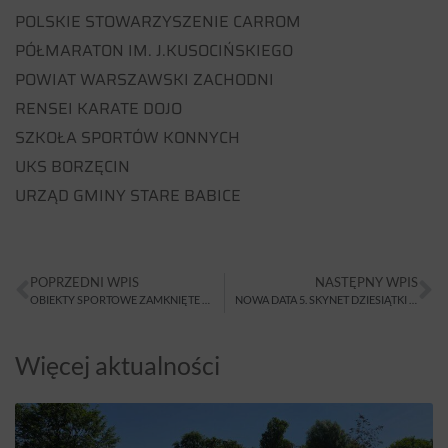
POLSKIE STOWARZYSZENIE CARROM
PÓŁMARATON IM. J.KUSOCIŃSKIEGO
POWIAT WARSZAWSKI ZACHODNI
RENSEI KARATE DOJO
SZKOŁA SPORTÓW KONNYCH
UKS BORZĘCIN
URZĄD GMINY STARE BABICE
POPRZEDNI WPIS
NASTĘPNY WPIS
OBIEKTY SPORTOWE ZAMKNIĘTE DO ODWOŁANIA
NOWA DATA 5. SKYNET DZIESIĄTKI BABICKIEJ
Więcej aktualności