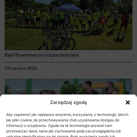
Rajd Rowerowy na rozpoczęcie lata
29 czerwca 2026
Zarządzaj zgodą
Aby zapewnić jak najlepsze wrażenia, korzystamy z technologii, takich
jak pliki cookie, do przechowywania i/lub uzyskiwania dostępu do
informacji o urządzeniu. Zgoda na te technologie pozwoli nam
przetwarzać dane, takie jak zachowanie podczas przeglądania lub
unikalne identyfikatory na tej stronie. Brak wyrażenia zgody lub