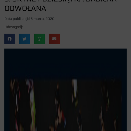
ODWOŁANA
Data publikacji:
16 marca, 2020
Udostępnij: