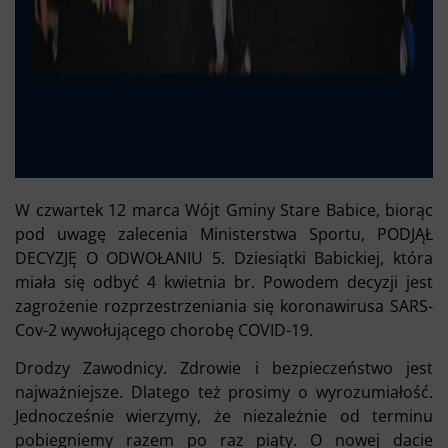
W czwartek 12 marca Wójt Gminy Stare Babice, biorąc
pod uwagę zalecenia Ministerstwa Sportu, PODJĄŁ
DECYZJĘ O ODWOŁANIU 5. Dziesiątki Babickiej, która
miała się odbyć 4 kwietnia br. Powodem decyzji jest
zagrożenie rozprzestrzeniania się koronawirusa SARS-
Cov-2 wywołującego chorobę COVID-19.
Drodzy Zawodnicy. Zdrowie i bezpieczeństwo jest
najważniejsze. Dlatego też prosimy o wyrozumiałość.
Jednocześnie wierzymy, że niezależnie od terminu
pobiegniemy razem po raz piąty. O nowej dacie