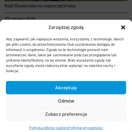
Rajd Rowerowy na rozpoczęcie lata
29 czerwca 2026
Zarządzaj zgodą
Aby zapewnić jak najlepsze wrażenia, korzystamy z technologii, takich
jak pliki cookie, do przechowywania i/lub uzyskiwania dostępu do
informacji o urządzeniu. Zgoda na te technologie pozwoli nam
przetwarzać dane, takie jak zachowanie podczas przeglądania lub
unikalne identyfikatory na tej stronie. Brak wyrażenia zgody lub
wycofanie zgody może niekorzystnie wpłynąć na niektóre cechy i
funkcje.
Akceptuję
Stare Babice 3×3 Challenge 2026
Odmów
29 czerwca 2026
Zobacz preferencje
Polityka plików cookies
Polityka prywatności