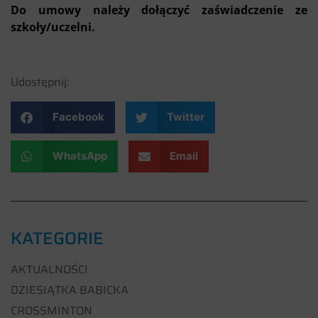
Do umowy należy dołączyć
zaświadczenie ze
szkoły/uczelni.
Udostępnij:
Facebook
Twitter
WhatsApp
Email
KATEGORIE
AKTUALNOŚCI
DZIESIĄTKA BABICKA
CROSSMINTON