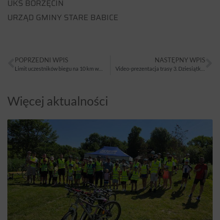
UKS BORZĘCIN
URZĄD GMINY STARE BABICE
POPRZEDNI WPIS
NASTĘPNY WPIS
Limit uczestników biegu na 10 km wynosi 700 osób
Video-prezentacja trasy 3. Dziesiątki Babickiej
Więcej aktualności