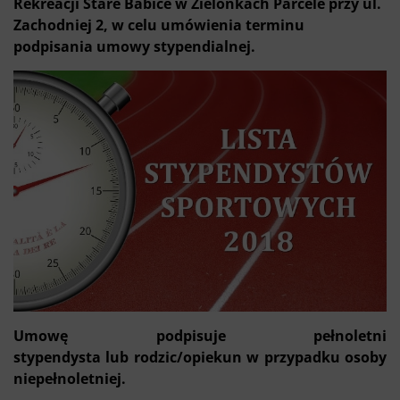
Rekreacji Stare Babice w Zielonkach Parcele przy ul.
Zachodniej 2, w celu umówienia terminu
podpisania umowy stypendialnej.
Umowę podpisuje pełnoletni
stypendysta lub rodzic/opiekun w przypadku osoby
niepełnoletniej.