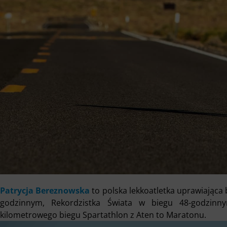
Patrycja Bereznowska
to polska lekkoatletka uprawiająca 
godzinnym, Rekordzistka Świata w biegu 48-godzinny
kilometrowego biegu Spartathlon z Aten to Maratonu.