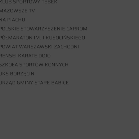
KLUB SPORTOWY TEBEK
MAZOWSZE TV
NA PIACHU
POLSKIE STOWARZYSZENIE CARROM
PÓŁMARATON IM. J.KUSOCIŃSKIEGO
POWIAT WARSZAWSKI ZACHODNI
RENSEI KARATE DOJO
SZKOŁA SPORTÓW KONNYCH
UKS BORZĘCIN
URZĄD GMINY STARE BABICE