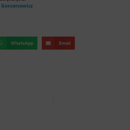
 Goncerzewicz
WhatsApp
Email