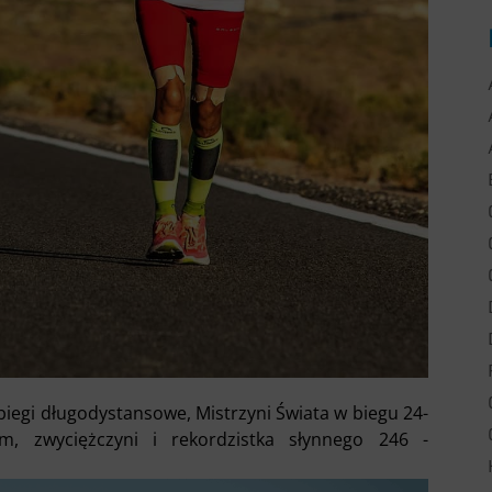
biegi długodystansowe, Mistrzyni Świata w biegu 24-
m, zwyciężczyni i rekordzistka słynnego 246 -