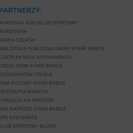
PARTNERZY:
AKADEMIA JUDO KLUB SPORTOWY
AKROSFERA
ANOYA SQUASH
BIBLIOTEKA PUBLICZNA GMINY STARE BABICE
CENTRUM MISJI AFRYKAŃSKICH
CROSS TEAM STARE BABICE
CROSSMINTON POLSKA
DOM KULTURY STARE BABICE
DZIESIĄTKA BABICKA
FUNDACJA NA PRZEKÓR
GKS NAPRZÓD STARE BABICE
GPK EKO-BABICE
KLUB SPORTOWY BLIZNE