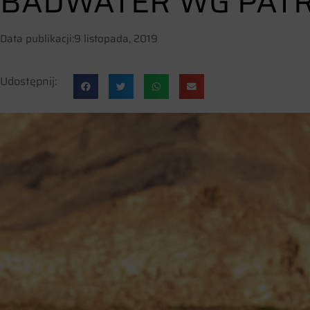
BADWATER WG PATR
Data publikacji:
9 listopada, 2019
Udostępnij: