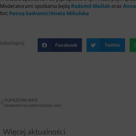
Moderatorami spotkania będą
Radomił Maślak
oraz
Anna
fot
:
Patrzę kadrami//Aneta Mikulska
Udostępnij:
Facebook
Twitter
POPRZEDNI WPIS
ZAGRAJMY DLA NIEPODLEGŁEJ 2019
Więcej aktualności