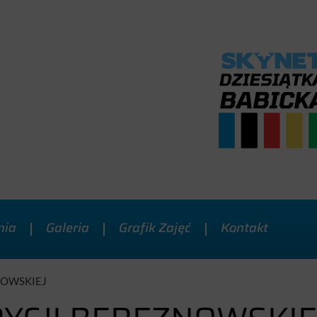
nia
Galeria
Grafik Zajęć
Kontakt
NOWSKIEJ