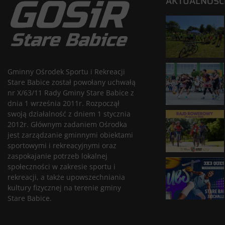
AKTUALNOŚC
Gminny Ośrodek Sportu i Rekreacji
Stare Babice został powołany uchwałą
nr X/63/11 Rady Gminy Stare Babice z
dnia 1 września 2011r. Rozpoczął
swoją działalność z dniem 1 stycznia
2012r. Głównym zadaniem Ośrodka
jest zarządzanie gminnymi obiektami
sportowymi i rekreacyjnymi oraz
zaspokajanie potrzeb lokalnej
społeczności w zakresie sportu i
rekreacji, a także upowszechniania
kultury fizycznej na terenie gminy
Stare Babice.