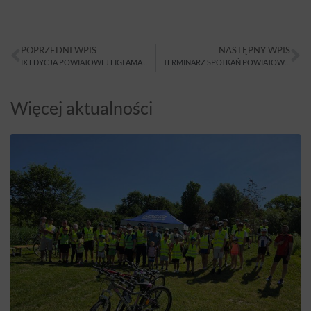
POPRZEDNI WPIS
NASTĘPNY WPIS
IX EDYCJA POWIATOWEJ LIGI AMATORSKICH SZÓSTEK PIŁKARSKICH 2014
TERMINARZ SPOTKAŃ POWIATOWEJ LIGI AMATORSKICH SZÓSTEK PIŁKARSKICH
Więcej aktualności