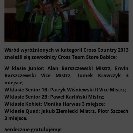
Wśród wyróżnionych w kategorii Cross Country 2013
znaleźli się zawodnicy Cross Team Stare Babice:
W klasie Junior: Alan Barszczewski Mistrz, Erwin
Barszczewski Vice Mistrz, Tomek Krawczyk 3
miejsce;
W klasie Senior 1B: Patryk Wiśniewski II Vice Mistrz;
W klasie Senior 2B: Paweł Karliński Mistrz;
W klasie Kobiet: Monika Harwas 3 miejsce;
W klasie Quad: Jakub Ziemiecki Mistrz, Piotr Szczech
3 miejsce.
Serdecznie gratulujemy!