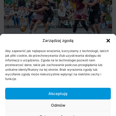
Zarządzaj zgodą
Aby zapewnić jak najlepsze wrażenia, korzystamy z technologii, takich
jak pliki cookie, do przechowywania i/lub uzyskiwania dostępu do
informacji o urządzeniu. Zgoda na te technologie pozwoli nam
przetwarzać dane, takie jak zachowanie podczas przeglądania lub
unikalne identyfikatory na tej stronie. Brak wyrażenia zgody lub
wycofanie zgody może niekorzystnie wpłynąć na niektóre cechy i
funkcje.
Akceptuję
Odmów
Stare Babice 3×3 Challenge 2026