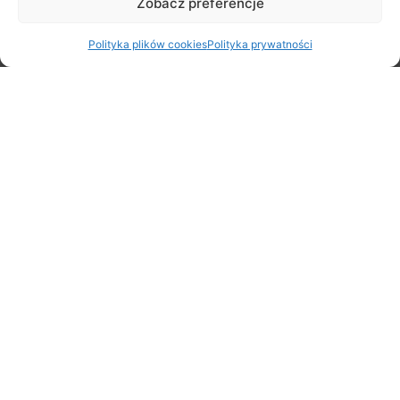
Zobacz preferencje
29 czerwca 2026
Polityka plików cookies
Polityka prywatności