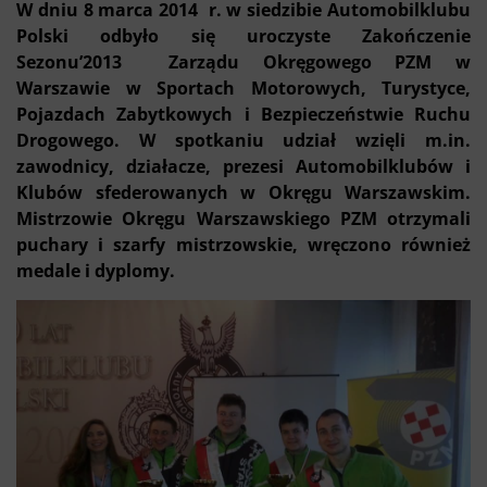
W dniu 8 marca 2014 r. w siedzibie Automobilklubu
Polski odbyło się uroczyste Zakończenie
Sezonu’2013 Zarządu Okręgowego PZM w
Warszawie w Sportach Motorowych, Turystyce,
Pojazdach Zabytkowych i Bezpieczeństwie Ruchu
Drogowego. W spotkaniu udział wzięli m.in.
zawodnicy, działacze, prezesi Automobilklubów i
Klubów sfederowanych w Okręgu Warszawskim.
Mistrzowie Okręgu Warszawskiego PZM otrzymali
puchary i szarfy mistrzowskie, wręczono również
medale i dyplomy.