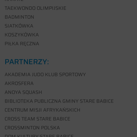
TAEKWONDO OLIMPIJSKIE
BADMINTON
SIATKÓWKA
KOSZYKÓWKA
PIŁKA RĘCZNA
PARTNERZY:
AKADEMIA JUDO KLUB SPORTOWY
AKROSFERA
ANOYA SQUASH
BIBLIOTEKA PUBLICZNA GMINY STARE BABICE
CENTRUM MISJI AFRYKAŃSKICH
CROSS TEAM STARE BABICE
CROSSMINTON POLSKA
DOM KULTURY STARE BABICE