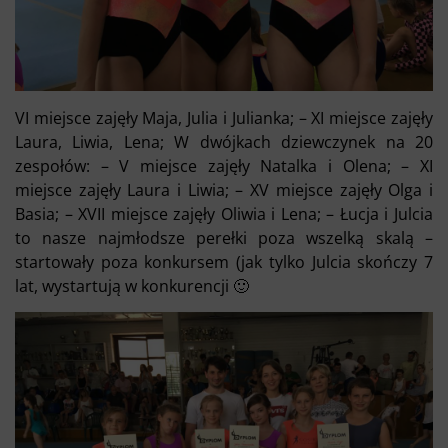
VI miejsce zajęły Maja, Julia i Julianka; – XI miejsce zajęły
Laura, Liwia, Lena; W dwójkach dziewczynek na 20
zespołów: – V miejsce zajęły Natalka i Olena; – XI
miejsce zajęły Laura i Liwia; – XV miejsce zajęły Olga i
Basia; – XVII miejsce zajęły Oliwia i Lena; – Łucja i Julcia
to nasze najmłodsze perełki poza wszelką skalą –
startowały poza konkursem (jak tylko Julcia skończy 7
lat, wystartują w konkurencji 🙂