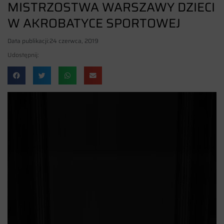
MISTRZOSTWA WARSZAWY DZIECI
W AKROBATYCE SPORTOWEJ
Data publikacji:
24 czerwca, 2019
Udostępnij: