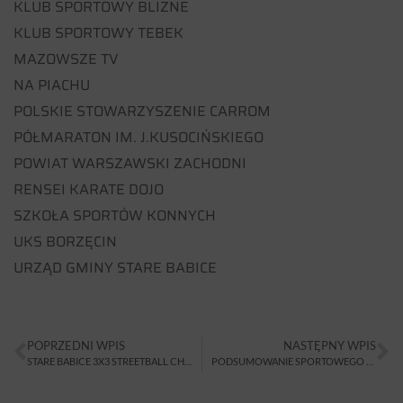
KLUB SPORTOWY BLIZNE
KLUB SPORTOWY TEBEK
MAZOWSZE TV
NA PIACHU
POLSKIE STOWARZYSZENIE CARROM
PÓŁMARATON IM. J.KUSOCIŃSKIEGO
POWIAT WARSZAWSKI ZACHODNI
RENSEI KARATE DOJO
SZKOŁA SPORTÓW KONNYCH
UKS BORZĘCIN
URZĄD GMINY STARE BABICE
POPRZEDNI WPIS
NASTĘPNY WPIS
STARE BABICE 3X3 STREETBALL CHALLENGE 2019
PODSUMOWANIE SPORTOWEGO ROKU SZKOLNEGO PWZ 2018/2019