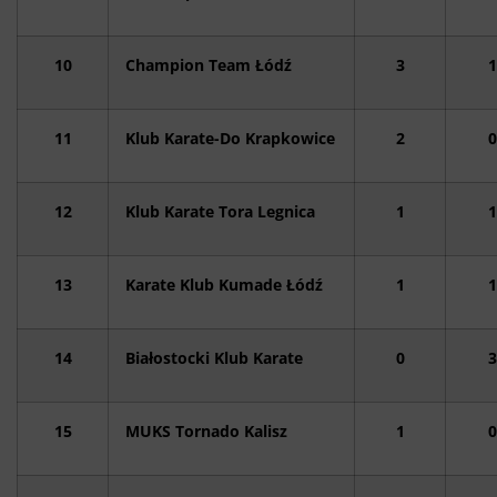
10
Champion Team Łódź
3
1
11
Klub Karate-Do Krapkowice
2
0
12
Klub Karate Tora Legnica
1
1
13
Karate Klub Kumade Łódź
1
1
14
Białostocki Klub Karate
0
3
15
MUKS Tornado Kalisz
1
0