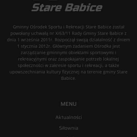
Gminny Ośrodek Sportu i Rekreacji Stare Babice został
powołany uchwałą nr X/63/11 Rady Gminy Stare Babice z
dnia 1 września 2011r. Rozpoczął swoją działalność z dniem
1 stycznia 2012r. Głównym zadaniem Ośrodka jest
zarządzanie gminnymi obiektami sportowymi i
rekreacyjnymi oraz zaspokajanie potrzeb lokalnej
społeczności w zakresie sportu i rekreacji, a także
upowszechniania kultury fizycznej na terenie gminy Stare
Babice.
MENU
Aktualności
Siłownia