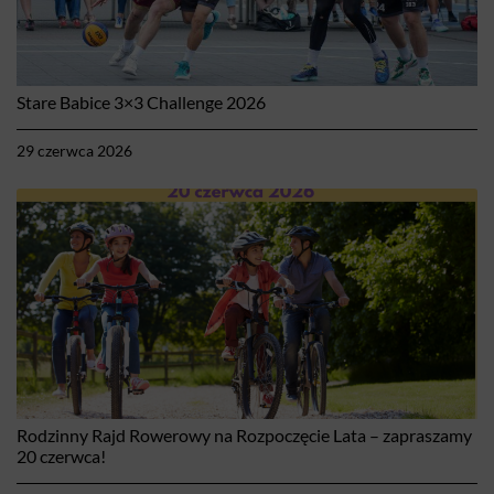
Stare Babice 3×3 Challenge 2026
29 czerwca 2026
Rodzinny Rajd Rowerowy na Rozpoczęcie Lata – zapraszamy
20 czerwca!