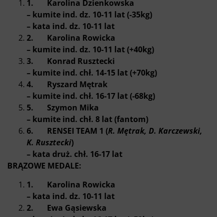
1. Karolina Dzienkowska
– kumite ind. dz. 10-11 lat (-35kg)
– kata ind. dz. 10-11 lat
2. Karolina Rowicka
– kumite ind. dz. 10-11 lat (+40kg)
3. Konrad Rusztecki
– kumite ind. chł. 14-15 lat (+70kg)
4. Ryszard Mętrak
– kumite ind. chł. 16-17 lat (-68kg)
5. Szymon Mika
– kumite ind. chł. 8 lat (fantom)
6. RENSEI TEAM 1 (
R. Mętrak, D. Karczewski,
K. Rusztecki
)
– kata druż. chł. 16-17 lat
BRĄZOWE MEDALE:
1. Karolina Rowicka
– kata ind. dz. 10-11 lat
2. Ewa Gąsiewska