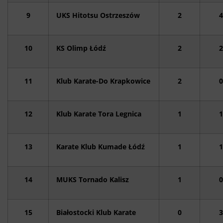
9
UKS Hitotsu Ostrzeszów
2
4
10
KS Olimp Łódź
2
2
11
Klub Karate-Do Krapkowice
2
0
12
Klub Karate Tora Legnica
1
1
13
Karate Klub Kumade Łódź
1
1
14
MUKS Tornado Kalisz
1
0
15
Białostocki Klub Karate
0
3