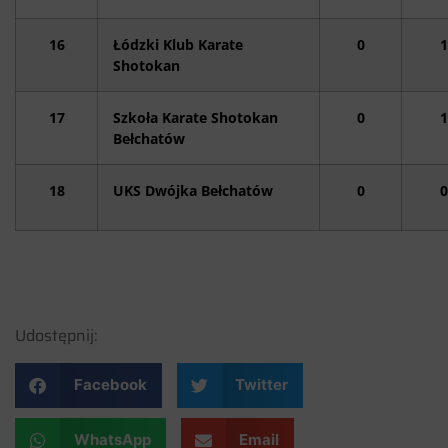
16
Łódzki Klub Karate
0
1
Shotokan
17
Szkoła Karate Shotokan
0
1
Bełchatów
18
UKS Dwójka Bełchatów
0
0
Udostępnij:
Facebook
Twitter
WhatsApp
Email