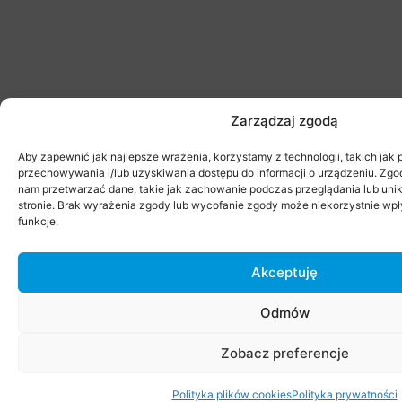
Zarządzaj zgodą
Aby zapewnić jak najlepsze wrażenia, korzystamy z technologii, takich jak p
przechowywania i/lub uzyskiwania dostępu do informacji o urządzeniu. Zgod
nam przetwarzać dane, takie jak zachowanie podczas przeglądania lub unika
stronie. Brak wyrażenia zgody lub wycofanie zgody może niekorzystnie wpł
funkcje.
Akceptuję
Odmów
Zobacz preferencje
Polityka plików cookies
Polityka prywatności