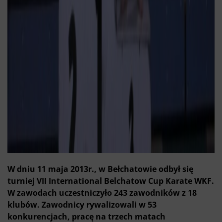
W dniu 11 maja 2013r., w Bełchatowie odbył się
turniej VII International Belchatow Cup Karate WKF.
W zawodach uczestniczyło 243 zawodników z 18
klubów. Zawodnicy rywalizowali w 53
konkurencjach, pracę na trzech matach