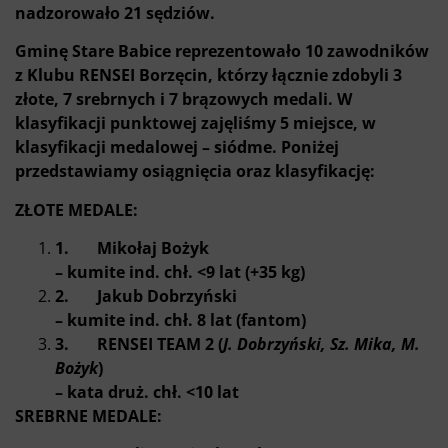
nadzorowało 21 sędziów.
Gminę Stare Babice reprezentowało 10 zawodników
z Klubu RENSEI Borzęcin, którzy łącznie zdobyli 3
złote, 7 srebrnych i 7 brązowych medali. W
klasyfikacji punktowej zajęliśmy 5 miejsce, w
klasyfikacji medalowej – siódme. Poniżej
przedstawiamy osiągnięcia oraz klasyfikację:
ZŁOTE MEDALE:
1. Mikołaj Bożyk
– kumite ind. chł. <9 lat (+35 kg)
2. Jakub Dobrzyński
– kumite ind. chł. 8 lat (fantom)
3. RENSEI TEAM 2 (
J. Dobrzyński, Sz. Mika, M.
Bożyk
)
– kata druż. chł. <10 lat
SREBRNE MEDALE: