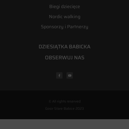
Biegi dziecięce
Nordic walking
Sponsorzy i Partnerzy
DZIESIĄTKA BABICKA
OBSERWUJ NAS
© All rights reserved
Gosir Stare Babice 2023