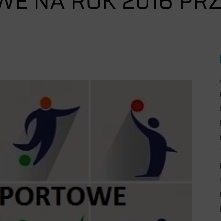
WE NA ROK 2016 PR