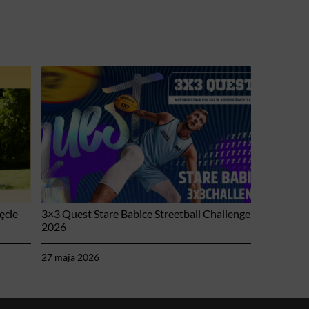
ęcie
3×3 Quest Stare Babice Streetball Challenge
2026
27 maja 2026