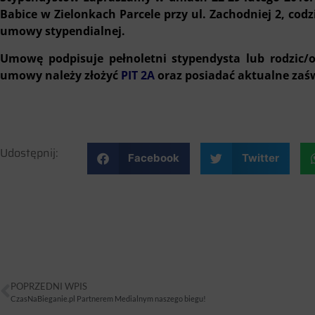
Babice w Zielonkach Parcele przy ul. Zachodniej 2, codz
umowy stypendialnej.
Umowę podpisuje pełnoletni stypendysta lub rodzic/
umowy należy złożyć
PIT 2A
oraz posiadać aktualne zaśw
Udostępnij:
Facebook
Twitter
POPRZEDNI WPIS
CzasNaBieganie.pl Partnerem Medialnym naszego biegu!