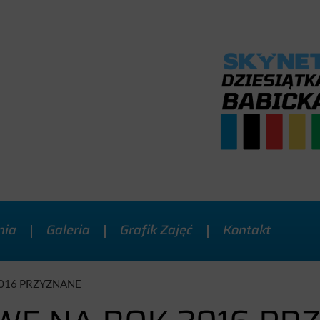
nia
Galeria
Grafik Zajęć
Kontakt
016 PRZYZNANE