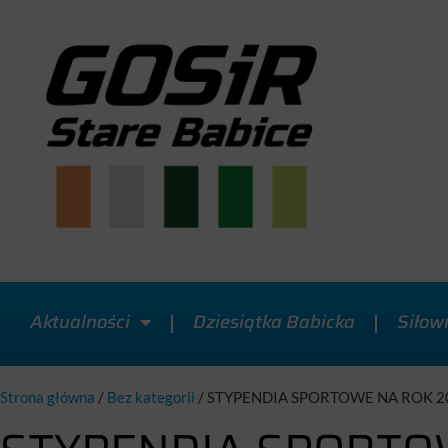
Aktualności
Dziesiątka Babicka
Siłow
Strona główna
/
Bez kategorii
/
STYPENDIA SPORTOWE NA ROK 2