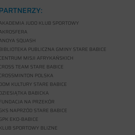
PARTNERZY:
AKADEMIA JUDO KLUB SPORTOWY
AKROSFERA
ANOYA SQUASH
BIBLIOTEKA PUBLICZNA GMINY STARE BABICE
CENTRUM MISJI AFRYKAŃSKICH
CROSS TEAM STARE BABICE
CROSSMINTON POLSKA
DOM KULTURY STARE BABICE
DZIESIĄTKA BABICKA
FUNDACJA NA PRZEKÓR
GKS NAPRZÓD STARE BABICE
GPK EKO-BABICE
KLUB SPORTOWY BLIZNE