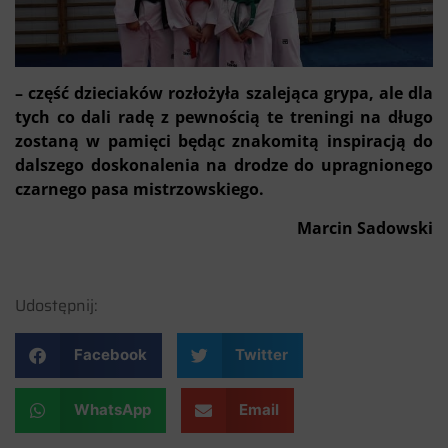
– część dzieciaków rozłożyła szalejąca grypa, ale dla
tych co dali radę z pewnością te treningi na długo
zostaną w pamięci będąc znakomitą inspiracją do
dalszego doskonalenia na drodze do upragnionego
czarnego pasa mistrzowskiego.
Marcin Sadowski
Udostępnij:
Facebook
Twitter
WhatsApp
Email