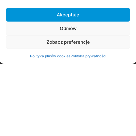
Akceptuję
Odmów
Zobacz preferencje
Polityka plików cookies
Polityka prywatności
Rajd Rowerowy na rozpoczęcie lata
29 czerwca 2026