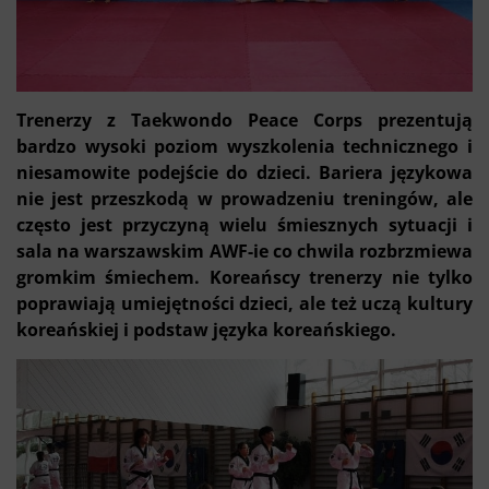
Trenerzy z Taekwondo Peace Corps prezentują
bardzo wysoki poziom wyszkolenia technicznego i
niesamowite podejście do dzieci. Bariera językowa
nie jest przeszkodą w prowadzeniu treningów, ale
często jest przyczyną wielu śmiesznych sytuacji i
sala na warszawskim AWF-ie co chwila rozbrzmiewa
gromkim śmiechem. Koreańscy trenerzy nie tylko
poprawiają umiejętności dzieci, ale też uczą kultury
koreańskiej i podstaw języka koreańskiego.