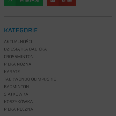
WhatsApp
Email
KATEGORIE
AKTUALNOŚCI
DZIESIĄTKA BABICKA
CROSSMINTON
PIŁKA NOŻNA
KARATE
TAEKWONDO OLIMPIJSKIE
BADMINTON
SIATKÓWKA
KOSZYKÓWKA
PIŁKA RĘCZNA