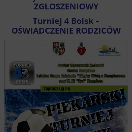
ZGŁOSZENIOWY
Turniej 4 Boisk –
OŚWIADCZENIE RODZICÓW