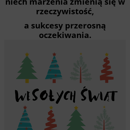
niech marzenia zmienią się w
rzeczywistość,
a sukcesy przerosną
oczekiwania.