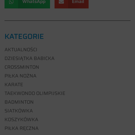
WhatsApp
Email
KATEGORIE
AKTUALNOŚCI
DZIESIĄTKA BABICKA
CROSSMINTON
PIŁKA NOŻNA
KARATE
TAEKWONDO OLIMPIJSKIE
BADMINTON
SIATKÓWKA
KOSZYKÓWKA
PIŁKA RĘCZNA