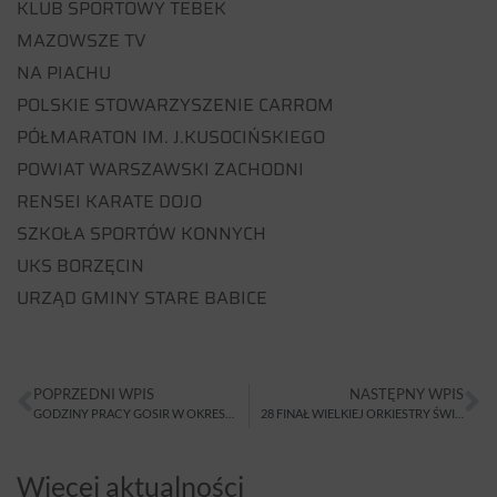
KLUB SPORTOWY TEBEK
MAZOWSZE TV
NA PIACHU
POLSKIE STOWARZYSZENIE CARROM
PÓŁMARATON IM. J.KUSOCIŃSKIEGO
POWIAT WARSZAWSKI ZACHODNI
RENSEI KARATE DOJO
SZKOŁA SPORTÓW KONNYCH
UKS BORZĘCIN
URZĄD GMINY STARE BABICE
POPRZEDNI WPIS
NASTĘPNY WPIS
GODZINY PRACY GOSIR W OKRESIE ŚWIĄTECZNYM
28 FINAŁ WIELKIEJ ORKIESTRY ŚWIĄTECZNEJ POMOCY
Więcej aktualności