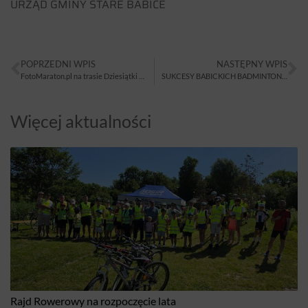
URZĄD GMINY STARE BABICE
POPRZEDNI WPIS
NASTĘPNY WPIS
FotoMaraton.pl na trasie Dziesiątki Babickiej!
SUKCESY BABICKICH BADMINTONISTÓW
Więcej aktualności
Rajd Rowerowy na rozpoczęcie lata