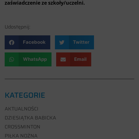
zaświadczenie ze szkoły/uczelni.
Udostępnij:
Facebook
Twitter
WhatsApp
Email
KATEGORIE
AKTUALNOŚCI
DZIESIĄTKA BABICKA
CROSSMINTON
PIŁKA NOŻNA