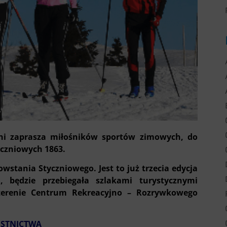
ni zaprasza miłośników sportów zimowych, do
yczniowych 1863.
wstania Styczniowego. Jest to już trzecia edycja
 będzie przebiegała szlakami turystycznymi
erenie Centrum Rekreacyjno – Rozrywkowego
ESTNICTWA