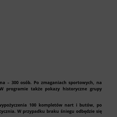
wana – 300 osób. Po zmaganiach sportowych, na
 W programie także pokazy historyczne grupy
wypożyczenia 100 kompletów nart i butów, po
stycznia. W przypadku braku śniegu odbędzie się