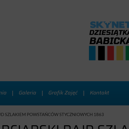
nia
Galeria
Grafik Zajęć
Kontakt
AJD SZLAKIEM POWSTAŃCÓW STYCZNIOWYCH 1863