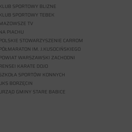
KLUB SPORTOWY BLIZNE
KLUB SPORTOWY TEBEK
MAZOWSZE TV
NA PIACHU
POLSKIE STOWARZYSZENIE CARROM
PÓŁMARATON IM. J.KUSOCIŃSKIEGO
POWIAT WARSZAWSKI ZACHODNI
RENSEI KARATE DOJO
SZKOŁA SPORTÓW KONNYCH
UKS BORZĘCIN
URZĄD GMINY STARE BABICE