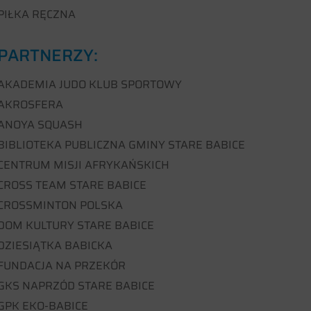
PIŁKA RĘCZNA
PARTNERZY:
AKADEMIA JUDO KLUB SPORTOWY
AKROSFERA
ANOYA SQUASH
BIBLIOTEKA PUBLICZNA GMINY STARE BABICE
CENTRUM MISJI AFRYKAŃSKICH
CROSS TEAM STARE BABICE
CROSSMINTON POLSKA
DOM KULTURY STARE BABICE
DZIESIĄTKA BABICKA
FUNDACJA NA PRZEKÓR
GKS NAPRZÓD STARE BABICE
GPK EKO-BABICE