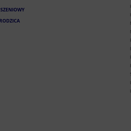
OSZENIOWY
 RODZICA