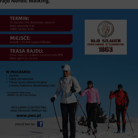
rajd Nordic Walking.