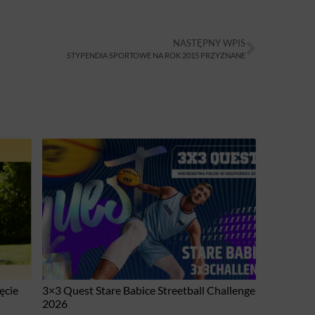
NASTĘPNY WPIS
STYPENDIA SPORTOWE NA ROK 2015 PRZYZNANE
ęcie
3×3 Quest Stare Babice Streetball Challenge
2026