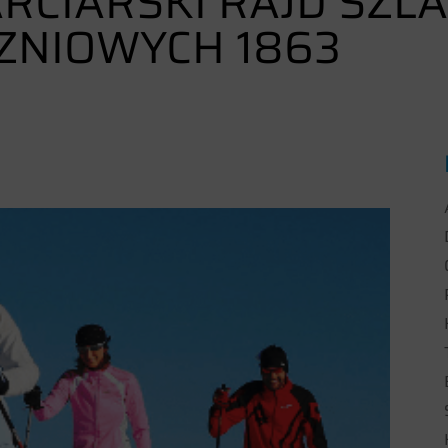
RCIARSKI RAJD SZL
ZNIOWYCH 1863