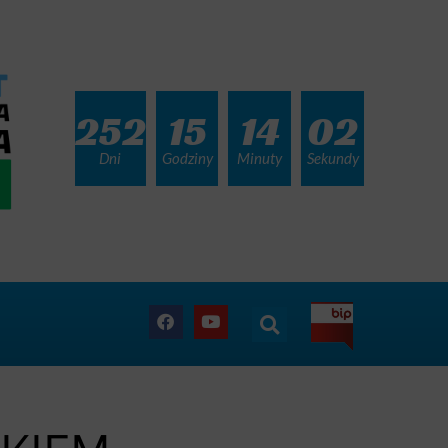
252
15
14
00
Dni
Godziny
Minuty
Sekundy