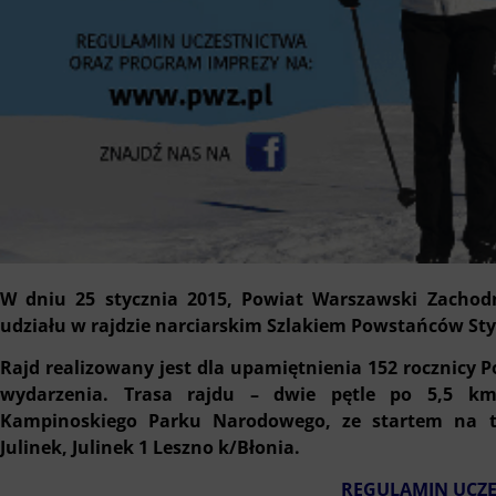
W dniu 25 stycznia 2015, Powiat Warszawski Zachod
udziału w rajdzie narciarskim Szlakiem Powstańców St
Rajd realizowany jest dla upamiętnienia 152 rocznicy Po
wydarzenia. Trasa rajdu – dwie pętle po 5,5 km,
Kampinoskiego Parku Narodowego, ze startem na t
Julinek, Julinek 1 Leszno k/Błonia.
REGULAMIN UCZ