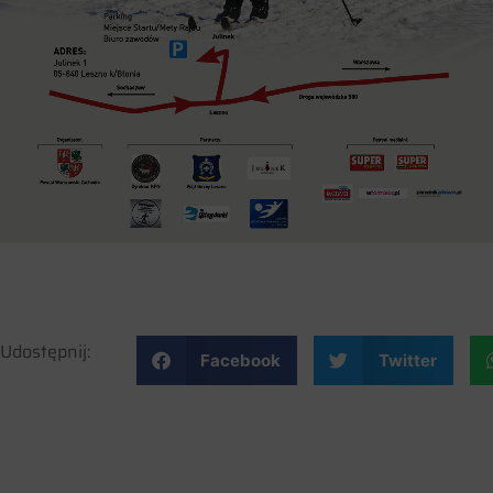
Udostępnij:
Facebook
Twitter