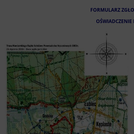
FORMULARZ ZGŁ
OŚWIADCZENIE