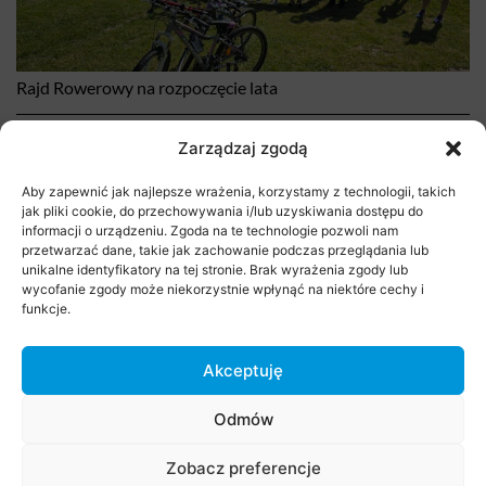
Rajd Rowerowy na rozpoczęcie lata
29 czerwca 2026
Zarządzaj zgodą
Aby zapewnić jak najlepsze wrażenia, korzystamy z technologii, takich
jak pliki cookie, do przechowywania i/lub uzyskiwania dostępu do
informacji o urządzeniu. Zgoda na te technologie pozwoli nam
przetwarzać dane, takie jak zachowanie podczas przeglądania lub
unikalne identyfikatory na tej stronie. Brak wyrażenia zgody lub
wycofanie zgody może niekorzystnie wpłynąć na niektóre cechy i
funkcje.
Akceptuję
Stare Babice 3×3 Challenge 2026
Odmów
29 czerwca 2026
Zobacz preferencje