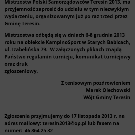
Mistrzostw Polski Samorządowców Teresin 2013, ma
przyjemność zaprosić do udziału w tym niezwykłym
wydarzeniu, organizowanym już po raz trzeci przez
Gminę Teresin.
Mistrzostwa odbędą się w dniach 6-8 grudnia 2013
roku na obiekcie KampinoSport w Starych Babicach,
ul. Izabelińska 79. W załączonych plikach znajdą
Państwo regulamin turnieju, komunikat turniejowy
oraz druk
zgłoszeniowy.
Z tenisowym pozdrowieniem
Marek Olechowski
Wójt Gminy Teresin
Zgłoszenia przyjmujemy do 17 listopada 2013 r. na
adres mailowy: teresin2013@op.pl lub faxem na
numer: 46 864 25 32