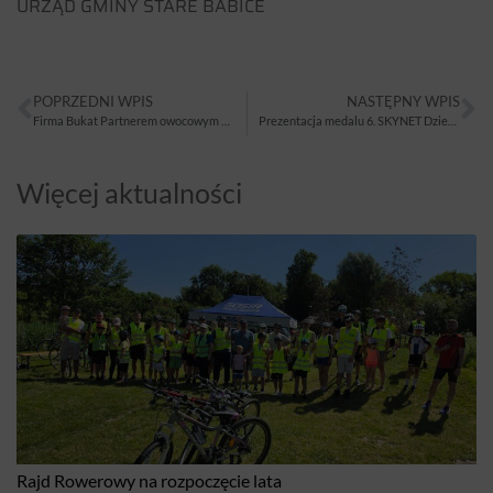
URZĄD GMINY STARE BABICE
POPRZEDNI WPIS
NASTĘPNY WPIS
Firma Bukat Partnerem owocowym biegu SKYNET Dziesiątki Babickiej
Prezentacja medalu 6. SKYNET Dziesiątki Babickiej
Więcej aktualności
Rajd Rowerowy na rozpoczęcie lata