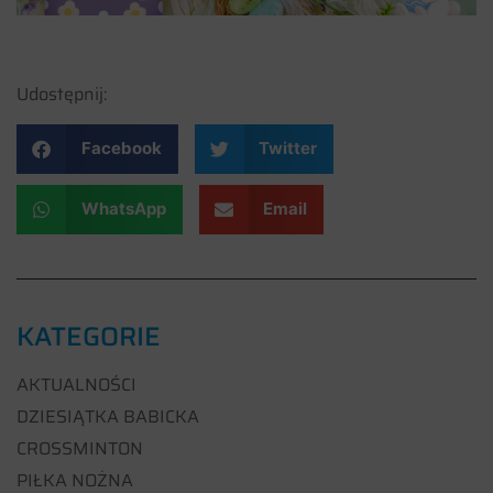
Udostępnij:
Facebook
Twitter
WhatsApp
Email
KATEGORIE
AKTUALNOŚCI
DZIESIĄTKA BABICKA
CROSSMINTON
PIŁKA NOŻNA