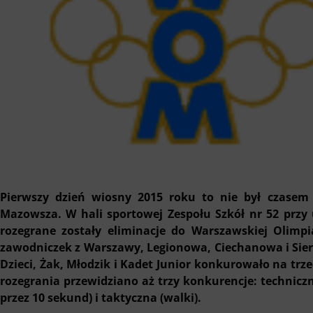
Pierwszy dzień wiosny 2015 roku to nie był czase
Mazowsza. W hali sportowej Zespołu Szkół nr 52 przy
rozegrane zostały eliminacje do Warszawskiej Olim
zawodniczek z Warszawy, Legionowa, Ciechanowa i Sie
Dzieci, Żak, Młodzik i Kadet Junior konkurowało na trz
rozegrania przewidziano aż trzy konkurencje: technic
przez 10 sekund) i taktyczna (walki).