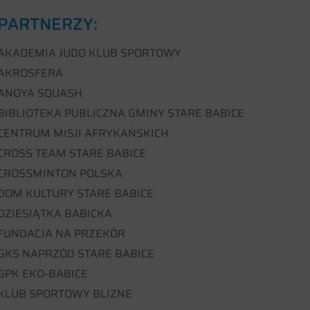
PARTNERZY:
AKADEMIA JUDO KLUB SPORTOWY
AKROSFERA
ANOYA SQUASH
BIBLIOTEKA PUBLICZNA GMINY STARE BABICE
CENTRUM MISJI AFRYKAŃSKICH
CROSS TEAM STARE BABICE
CROSSMINTON POLSKA
DOM KULTURY STARE BABICE
DZIESIĄTKA BABICKA
FUNDACJA NA PRZEKÓR
GKS NAPRZÓD STARE BABICE
GPK EKO-BABICE
KLUB SPORTOWY BLIZNE