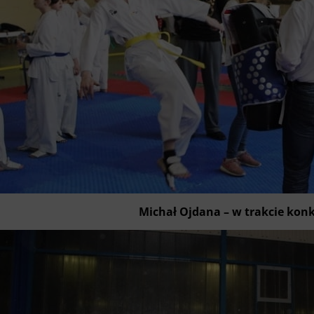
Michał Ojdana – w trakcie kon