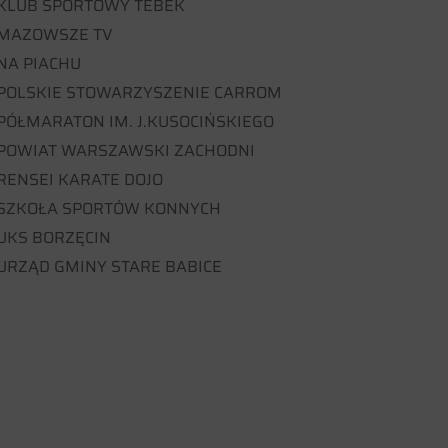
KLUB SPORTOWY TEBEK
MAZOWSZE TV
NA PIACHU
POLSKIE STOWARZYSZENIE CARROM
PÓŁMARATON IM. J.KUSOCIŃSKIEGO
POWIAT WARSZAWSKI ZACHODNI
RENSEI KARATE DOJO
SZKOŁA SPORTÓW KONNYCH
UKS BORZĘCIN
URZĄD GMINY STARE BABICE