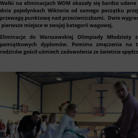
Walki na eliminacjach WOM okazały się bardzo udane 
dnia pojedynkach Wiktoria od samego początku prze
przewagę punktową nad przeciwniczkami. Dwie wygrane
pierwsze miejsce w swojej kategorii wagowej.
Eliminacje do Warszawskiej Olimpiady Młodzieży z
pamiątkowych dyplomów. Pomimo zmęczenia na tw
rodziców gościł uśmiech zadowolenia ze świetnie spędz