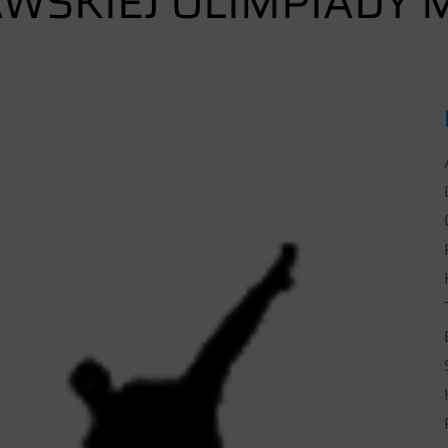
WSKIEJ OLIMPIADY 