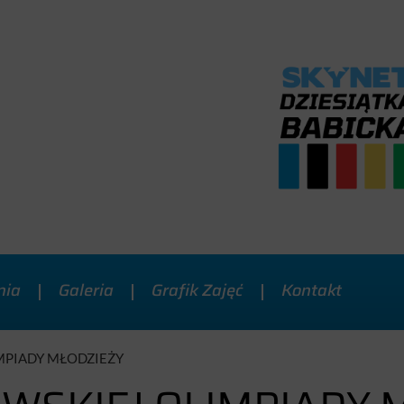
nia
Galeria
Grafik Zajęć
Kontakt
MPIADY MŁODZIEŻY