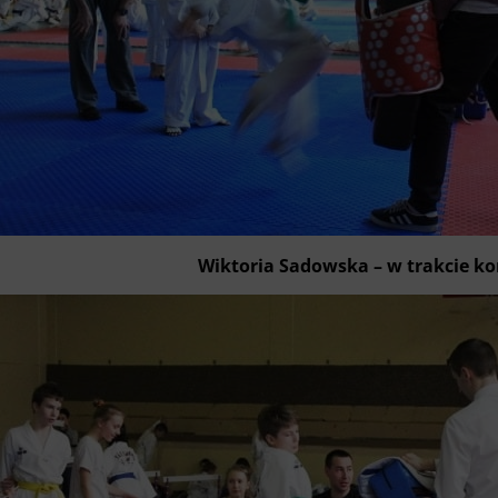
Wiktoria Sadowska – w trakcie k