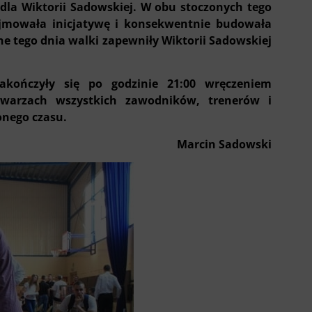
dla Wiktorii Sadowskiej. W obu stoczonych tego
jmowała inicjatywę i konsekwentnie budowała
 tego dnia walki zapewniły Wiktorii Sadowskiej
akończyły się po godzinie 21:00 wręczeniem
arzach wszystkich zawodników, trenerów i
onego czasu.
Marcin Sadowski