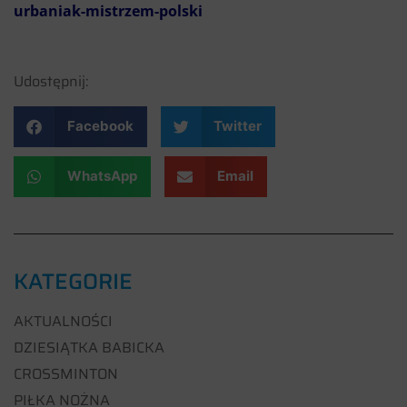
urbaniak-mistrzem-polski
Udostępnij:
Facebook
Twitter
WhatsApp
Email
KATEGORIE
AKTUALNOŚCI
DZIESIĄTKA BABICKA
CROSSMINTON
PIŁKA NOŻNA