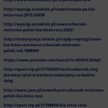
http://wyscigi.autoklub.pl/news/mowia-po-kia-
lotos-race-2015,63658
http://wyscigi.autoklub.pl/news/urbaniak-
mistrzem-polski-kia-lotos-race,63621
http://motoryzacja.interia.pl/rajdy-i-wyscigi/news-
kia-lotos-race-karol-urbaniak-mistrzem-
polski,nId,1888965
https://www.youtube.com/watch?v=3DIEHL5D4qY
http://sport.tvp.pl/21704309/karol-urbaniak-moj-
pierwszy-tytul-w-karierze-zobaczymy-co-bedzie-
dalej
http://www.pzm.pl/news/karol-urbaniak-mistrzem-
polski-kia-lotos-race
http://sport.tvp.pl/21708856/kia-lotos-race-