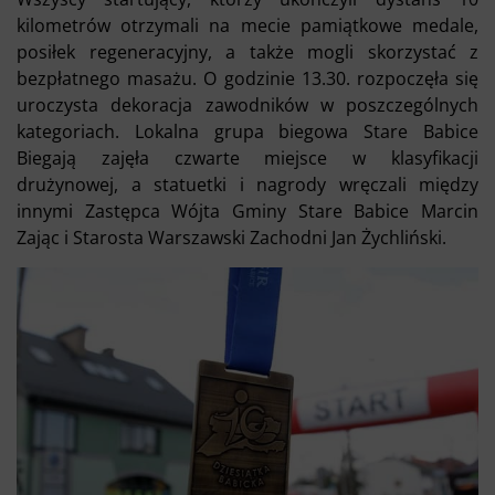
kilometrów otrzymali na mecie pamiątkowe medale,
posiłek regeneracyjny, a także mogli skorzystać z
bezpłatnego masażu. O godzinie 13.30. rozpoczęła się
uroczysta dekoracja zawodników w poszczególnych
kategoriach. Lokalna grupa biegowa Stare Babice
Biegają zajęła czwarte miejsce w klasyfikacji
drużynowej, a statuetki i nagrody wręczali między
innymi Zastępca Wójta Gminy Stare Babice Marcin
Zając i Starosta Warszawski Zachodni Jan Żychliński.