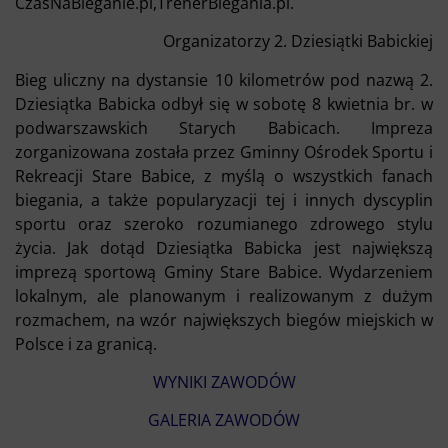
CzasNaBieganie.pl,TrenerBiegania.pl.
Organizatorzy 2. Dziesiątki Babickiej
Bieg uliczny na dystansie 10 kilometrów pod nazwą 2.
Dziesiątka Babicka odbył się w sobotę 8 kwietnia br. w
podwarszawskich Starych Babicach. Impreza
zorganizowana została przez Gminny Ośrodek Sportu i
Rekreacji Stare Babice, z myślą o wszystkich fanach
biegania, a także popularyzacji tej i innych dyscyplin
sportu oraz szeroko rozumianego zdrowego stylu
życia. Jak dotąd Dziesiątka Babicka jest największą
imprezą sportową Gminy Stare Babice. Wydarzeniem
lokalnym, ale planowanym i realizowanym z dużym
rozmachem, na wzór największych biegów miejskich w
Polsce i za granicą.
WYNIKI ZAWODÓW
GALERIA ZAWODÓW