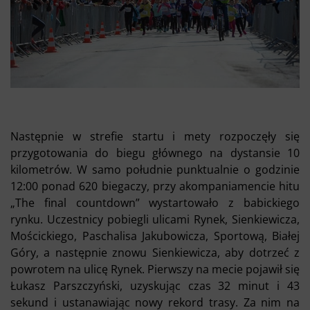
Następnie w strefie startu i mety rozpoczęły się
przygotowania do biegu głównego na dystansie 10
kilometrów. W samo południe punktualnie o godzinie
12:00 ponad 620 biegaczy, przy akompaniamencie hitu
„The final countdown” wystartowało z babickiego
rynku. Uczestnicy pobiegli ulicami Rynek, Sienkiewicza,
Mościckiego, Paschalisa Jakubowicza, Sportową, Białej
Góry, a następnie znowu Sienkiewicza, aby dotrzeć z
powrotem na ulicę Rynek. Pierwszy na mecie pojawił się
Łukasz Parszczyński, uzyskując czas 32 minut i 43
sekund i ustanawiając nowy rekord trasy. Za nim na