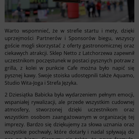
Warto wspomnieć, że w strefie startu i mety, dzięki
uprzejmości Partnerów i Sponsorów biegu, wszyscy
goście mogli skorzystać z oferty gastronomicznej oraz
ciekawych atrakcji. Sklep Netto z Latchorzewa zapewnił
uczestnikom poczęstunek w postaci pysznych potraw z
grilla, z kolei w punkcie Cafe można było napić się
pysznej kawy. Swoje stoiska udostępnili także Aquamo,
Studio Wita-Joga i Strefa Języka.
2 Dziesiątka Babicka była wydarzeniem pełnym emocji,
wspaniałej rywalizacji, ale przede wszystkim cudownej
atmosfery, stworzonej dzięki uczestnikom oraz
wszystkim osobom zaangażowanym w organizację tej
imprezy. Bardzo się dziękujemy za słowa uznania oraz
wszystkie pochwały, które dotarły i nadal spływają do