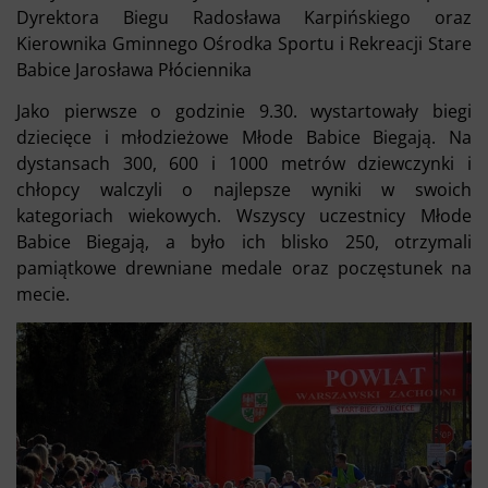
Dyrektora Biegu Radosława Karpińskiego oraz
Kierownika Gminnego Ośrodka Sportu i Rekreacji Stare
Babice Jarosława Płóciennika
Jako pierwsze o godzinie 9.30. wystartowały biegi
dziecięce i młodzieżowe Młode Babice Biegają. Na
dystansach 300, 600 i 1000 metrów dziewczynki i
chłopcy walczyli o najlepsze wyniki w swoich
kategoriach wiekowych. Wszyscy uczestnicy Młode
Babice Biegają, a było ich blisko 250, otrzymali
pamiątkowe drewniane medale oraz poczęstunek na
mecie.