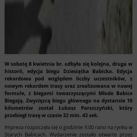
W sobotę 8 kwietnia br. odbyła się kolejna, druga w
historii, edycja biegu Dziesiątka Babicka. Edycja
rekordowa pod względem liczby uczestników, z
nowym rekordem trasy oraz zrealizowana w nowej
formule, z biegami towarzyszącymi Młode Babice
Biegają. Zwycięzcą biegu głównego na dystansie 10
kilometrów został Łukasz Parszczyński, który
przebiegł trasę w czasie 32 min. 43 sek.
Impreza rozpoczęła się o godzinie 9.00 rano na rynku w
Starych Babicach. Wydarzenie zostało otwarte przez