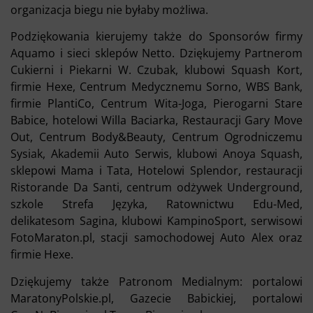
organizacja biegu nie byłaby możliwa.
Podziękowania kierujemy także do Sponsorów firmy
Aquamo i sieci sklepów Netto. Dziękujemy Partnerom
Cukierni i Piekarni W. Czubak, klubowi Squash Kort,
firmie Hexe, Centrum Medycznemu Sorno, WBS Bank,
firmie PlantiCo, Centrum Wita-Joga, Pierogarni Stare
Babice, hotelowi Willa Baciarka, Restauracji Gary Move
Out, Centrum Body&Beauty, Centrum Ogrodniczemu
Sysiak, Akademii Auto Serwis, klubowi Anoya Squash,
sklepowi Mama i Tata, Hotelowi Splendor, restauracji
Ristorande Da Santi, centrum odżywek Underground,
szkole Strefa Języka, Ratownictwu Edu-Med,
delikatesom Sagina, klubowi KampinoSport, serwisowi
FotoMaraton.pl, stacji samochodowej Auto Alex oraz
firmie Hexe.
Dziękujemy także Patronom Medialnym: portalowi
MaratonyPolskie.pl, Gazecie Babickiej, portalowi