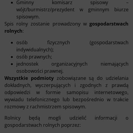
Gminny komisarz spisowy –
wójt/burmistrz/prezydent w gminnym biurze
spisowym.
Spis rolny zostanie prowadzony w
gospodarstwach
rolnych
:
osób fizycznych (gospodarstwach
indywidualnych);
osób prawnych;
jednostek organizacyjnych niemających
osobowości prawnej.
Wszystkie podmioty
zobowiązane są do udzielania
dokładnych, wyczerpujących i zgodnych z prawdą
odpowiedzi w formie samopisu internetowego,
wywiadu telefonicznego lub bezpośrednio w trakcie
rozmowy z rachmistrzem spisowym.
Rolnicy będą mogli udzielić informacji o
gospodarstwach rolnych poprzez: