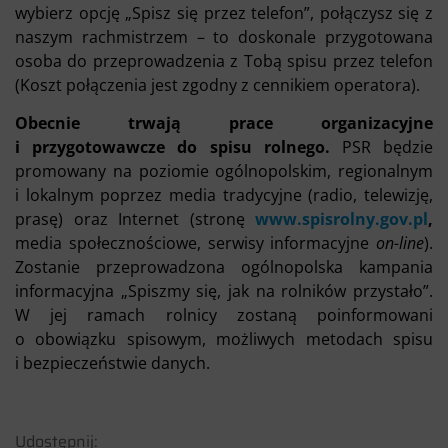
wybierz opcję „Spisz się przez telefon”, połączysz się z
naszym rachmistrzem – to doskonale przygotowana
osoba do przeprowadzenia z Tobą spisu przez telefon
(Koszt połączenia jest zgodny z cennikiem operatora).
Obecnie trwają prace organizacyjne
i przygotowawcze do spisu rolnego.
PSR będzie
promowany na poziomie ogólnopolskim, regionalnym
i lokalnym poprzez media tradycyjne (radio, telewizję,
prasę) oraz Internet (stronę
www.spisrolny.gov.pl
,
media społecznościowe, serwisy informacyjne
on-line
).
Zostanie przeprowadzona ogólnopolska kampania
informacyjna „Spiszmy się, jak na rolników przystało”.
W jej ramach rolnicy zostaną poinformowani
o obowiązku spisowym, możliwych metodach spisu
i bezpieczeństwie danych.
Udostępnij: