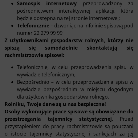
Samospis internetowy
przeprowadzony za
pośrednictwem interaktywnej aplikacji, która
będzie dostępna na tej stronie internetowej;
Telefonicznie
– dzwoniąc na infolinię spisową pod
numer 22 279 99 99
Z użytkownikami gospodarstw rolnych, którzy nie
spiszą się samodzielnie skontaktują się
rachmistrzowie spisowi:
Telefonicznie, w celu przeprowadzenia spisu w
wywiadzie telefonicznym,
Bezpośrednio – w celu przeprowadzenia spisu w
wywiadzie bezpośrednim w miejscu dogodnym
dla użytkownika gospodarstwa rolnego.
Rolniku, Twoje dane są u nas bezpieczne!
Osoby wykonujące prace spisowe są obowiązane do
przestrzegania tajemnicy statystycznej
. Przed
przystąpieniem do pracy rachmistrzowie są pouczani
o istocie tajemnicy statystycznej i sankcjach za jej