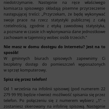
niedotrzymanie. Następnie na ręce właściwego
komisarza spisowego składają pisemne przyrzeczenie
następującej treści: „Przyrzekam, że będę wykonywać
swoje prace na rzecz statystyki publicznej z całą
rzetelnością, zgodnie z etyką zawodową statystyka,
a poznane w czasie ich wykonywania dane jednostkowe
zachowam w tajemnicy wobec osób trzecich.”
Nie masz w domu dostępu do Internetu? Jest na to
sposób!
W gminnych biurach spisowych zapewnimy Ci
bezpłatny dostęp do pomieszczeń wyposażonych
w sprzęt komputerowy.
Spisz się przez telefon!
Od 1 września na infolinii spisowej (pod numerem 22
279 99 99) będzie również możliwość spisania się przez
telefon. Po połączeniu się z numerem wybierz „1” –
zostaniesz skierowany na infolinię spisową. Następnie