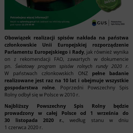
Obowiązek realizacji spisów nakłada na państwa
członkowskie Unii Europejskiej rozporządzenie
Parlamentu Europejskiego i Rady
, jak również wynika
on z rekomendacji FAO, zawartych w dokumencie
pn.
Światowy program spisów rolnych rundy 2020 r
.
W państwach członkowskich ONZ
pełne badanie
realizowane jest raz na 10 lat i obejmuje wszystkie
gospodarstwa rolne
. Poprzedni Powszechny Spis
Rolny odbył się w Polsce w 2010 r.
Najbliższy Powszechny Spis Rolny będzie
prowadzony w całej Polsce od 1 września do
30 listopada 2020 r.
, według stanu w dniu
1 czerwca 2020 r.