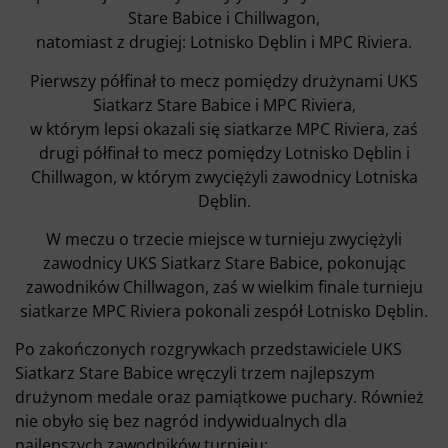
Stare Babice i Chillwagon,
natomiast z drugiej: Lotnisko Dęblin i MPC Riviera.
Pierwszy półfinał to mecz pomiędzy drużynami UKS
Siatkarz Stare Babice i MPC Riviera,
w którym lepsi okazali się siatkarze MPC Riviera, zaś
drugi półfinał to mecz pomiędzy Lotnisko Dęblin i
Chillwagon, w którym zwyciężyli zawodnicy Lotniska
Dęblin.
W meczu o trzecie miejsce w turnieju zwyciężyli
zawodnicy UKS Siatkarz Stare Babice, pokonując
zawodników Chillwagon, zaś w wielkim finale turnieju
siatkarze MPC Riviera pokonali zespół Lotnisko Dęblin.
Po zakończonych rozgrywkach przedstawiciele UKS
Siatkarz Stare Babice wręczyli trzem najlepszym
drużynom medale oraz pamiątkowe puchary. Również
nie obyło się bez nagród indywidualnych dla
najlepszych zawodników turnieju: