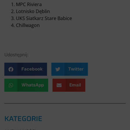
MPC Riviera
Lotnisko Dęblin
UKS Siatkarz Stare Babice
Chillwagon
Udostępnij:
Facebook
Twitter
WhatsApp
Email
KATEGORIE