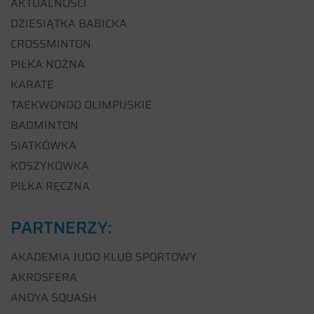
AKTUALNOŚCI
DZIESIĄTKA BABICKA
CROSSMINTON
PIŁKA NOŻNA
KARATE
TAEKWONDO OLIMPIJSKIE
BADMINTON
SIATKÓWKA
KOSZYKÓWKA
PIŁKA RĘCZNA
PARTNERZY:
AKADEMIA JUDO KLUB SPORTOWY
AKROSFERA
ANOYA SQUASH