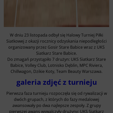
W dniu 23 listopada odbył się Halowy Turniej Piłki
Siatkowej z okazji rocznicy odzyskania niepodległości
organizowany przez Gosir Stare Babice wraz z UKS
Siatkarz Stare Babice.
Do zmagań przystąpiło 7 drużyn: UKS Siatkarz Stare
Babice, Volley Club, Lotnisko Dęblin, MPC Riviera,
Chillwagon, Dzikie Koty, Team Beauty Warszawa.
galeria zdjęć z turnieju
Pierwsza faza turnieju rozpoczęła się od rywalizacji w
dwóch grupach, z których do fazy medalowej
awansowały po dwa najlepsze zespoły. Z grupy
pierwszej awans wywalczyły drużyny: UKS Siatkarz