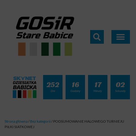
252
16
17
01
Dni
Godziny
Minuty
Sekundy
Strona główna
/
Bez kategorii
/
PODSUMOWANIE HALOWEGO TURNIEJU
PIŁKI SIATKOWEJ