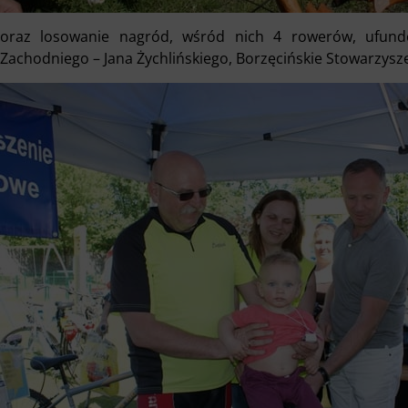
oraz losowanie nagród, wśród nich 4 rowerów, ufund
Zachodniego – Jana Żychlińskiego, Borzęcińskie Stowarzysz