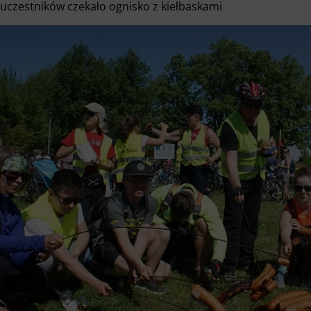
uczestników czekało ognisko z kiełbaskami