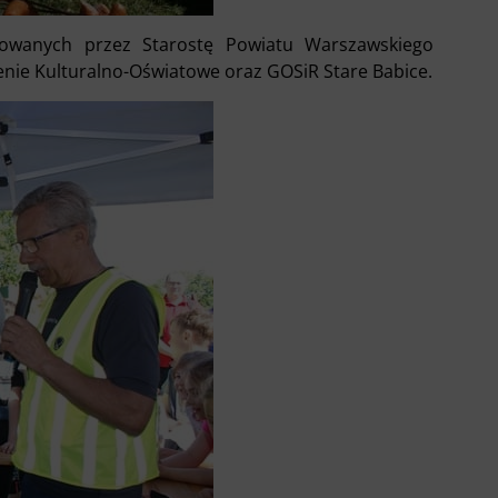
owanych przez Starostę Powiatu Warszawskiego
enie Kulturalno-Oświatowe oraz GOSiR Stare Babice.