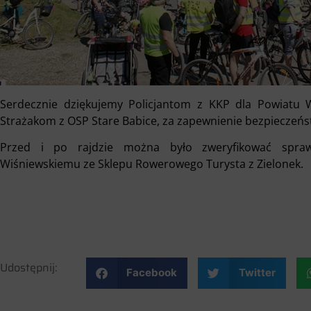
Serdecznie dziękujemy Policjantom z KKP dla Powiatu 
Strażakom z OSP Stare Babice, za zapewnienie bezpieczeń
Przed i po rajdzie można było zweryfikować sprawn
Wiśniewskiemu ze Sklepu Rowerowego Turysta z Zielonek.
Udostępnij:
Facebook
Twitter