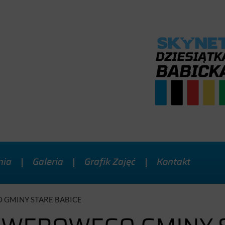
nia
Galeria
Grafik Zajęć
Kontakt
 GMINY STARE BABICE