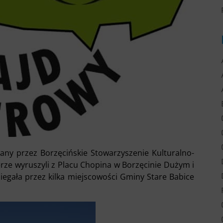
any przez Borzęcińskie Stowarzyszenie Kulturalno-
rze wyruszyli z Placu Chopina w Borzęcinie Dużym i
iegała przez kilka miejscowości Gminy Stare Babice