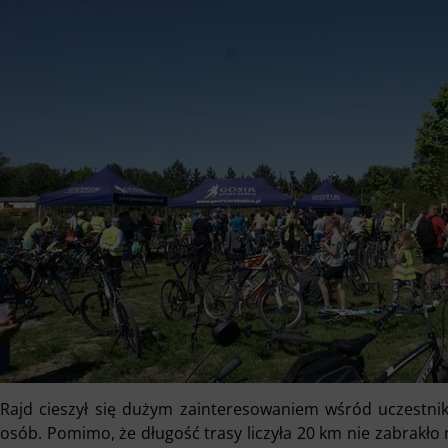
Rajd cieszył się dużym zainteresowaniem wśród uczestnikó
osób. Pomimo, że długość trasy liczyła 20 km nie zabrakło