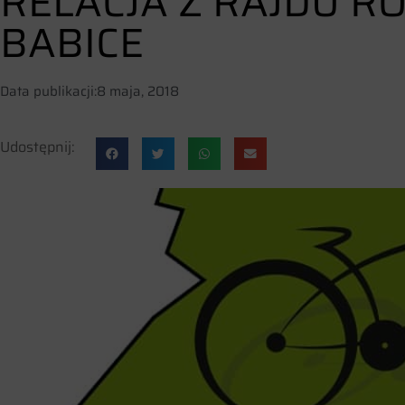
RELACJA Z RAJDU 
BABICE
Data publikacji:
8 maja, 2018
Udostępnij: