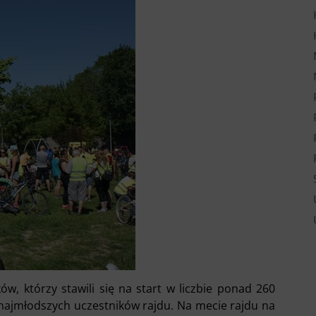
w, którzy stawili się na start w liczbie ponad 260
 najmłodszych uczestników rajdu.
Na mecie rajdu na