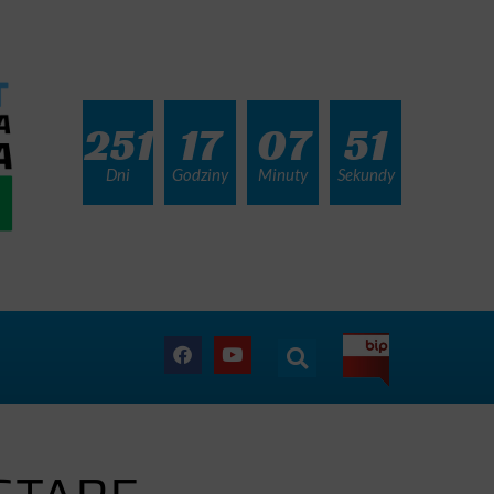
251
17
07
49
Dni
Godziny
Minuty
Sekundy