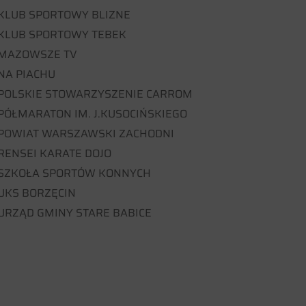
KLUB SPORTOWY BLIZNE
KLUB SPORTOWY TEBEK
MAZOWSZE TV
NA PIACHU
POLSKIE STOWARZYSZENIE CARROM
PÓŁMARATON IM. J.KUSOCIŃSKIEGO
POWIAT WARSZAWSKI ZACHODNI
RENSEI KARATE DOJO
SZKOŁA SPORTÓW KONNYCH
UKS BORZĘCIN
URZĄD GMINY STARE BABICE