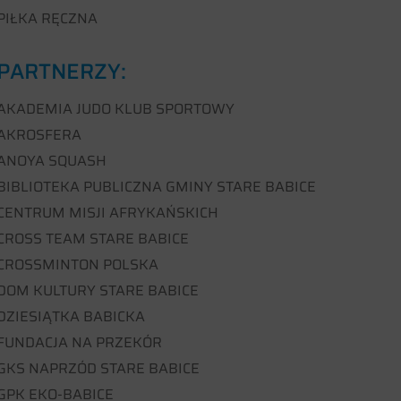
PIŁKA RĘCZNA
PARTNERZY:
AKADEMIA JUDO KLUB SPORTOWY
AKROSFERA
ANOYA SQUASH
BIBLIOTEKA PUBLICZNA GMINY STARE BABICE
CENTRUM MISJI AFRYKAŃSKICH
CROSS TEAM STARE BABICE
CROSSMINTON POLSKA
DOM KULTURY STARE BABICE
DZIESIĄTKA BABICKA
FUNDACJA NA PRZEKÓR
GKS NAPRZÓD STARE BABICE
GPK EKO-BABICE