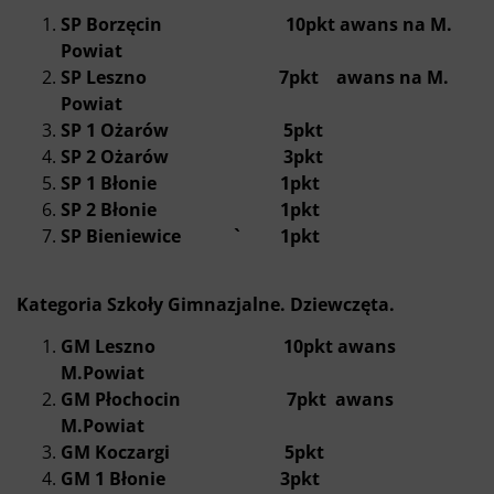
SP Borzęcin 10pkt awans na M.
Powiat
SP Leszno 7pkt awans na M.
Powiat
SP 1 Ożarów 5pkt
SP 2 Ożarów 3pkt
SP 1 Błonie 1pkt
SP 2 Błonie 1pkt
SP Bieniewice ` 1pkt
Kategoria Szkoły Gimnazjalne. Dziewczęta.
GM Leszno 10pkt awans
M.Powiat
GM Płochocin 7pkt awans
M.Powiat
GM Koczargi 5pkt
GM 1 Błonie 3pkt