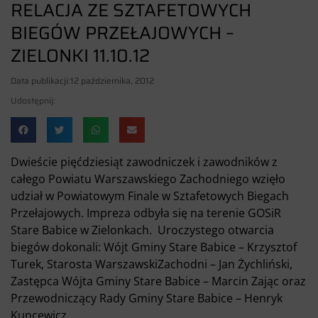
RELACJA ZE SZTAFETOWYCH
BIEGÓW PRZEŁAJOWYCH –
ZIELONKI 11.10.12
Data publikacji:
12 października, 2012
Udostępnij:
Dwieście pięćdziesiąt zawodniczek i zawodników z
całego Powiatu Warszawskiego Zachodniego wzięło
udział w Powiatowym Finale w Sztafetowych Biegach
Przełajowych. Impreza odbyła się na terenie GOSiR
Stare Babice w Zielonkach. Uroczystego otwarcia
biegów dokonali: Wójt Gminy Stare Babice – Krzysztof
Turek, Starosta WarszawskiZachodni – Jan Żychliński,
Zastępca Wójta Gminy Stare Babice – Marcin Zając oraz
Przewodniczący Rady Gminy Stare Babice – Henryk
Kuncewicz.