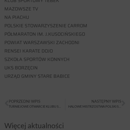
KLUB SPORTOWY TEBEK
MAZOWSZE TV
NA PIACHU
POLSKIE STOWARZYSZENIE CARROM
PÓŁMARATON IM. J.KUSOCIŃSKIEGO
POWIAT WARSZAWSKI ZACHODNI
RENSEI KARATE DOJO
SZKOŁA SPORTÓW KONNYCH
UKS BORZĘCIN
URZĄD GMINY STARE BABICE
POPRZEDNI WPIS
NASTĘPNY WPIS
TURNIEJOWE OTWARCIE KLUBU SQUASHKORT
HALOWE MISTRZOSTWA POLSKI SAMORZĄDOWCÓW W TENISIE ZIEMNYM
Więcej aktualności