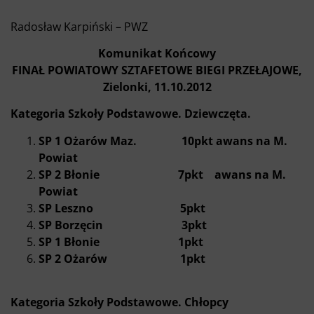
Radosław Karpiński – PWZ
Komunikat Końcowy
FINAŁ POWIATOWY SZTAFETOWE BIEGI PRZEŁAJOWE,
Zielonki, 11.10.2012
Kategoria Szkoły Podstawowe. Dziewczęta.
SP 1 Ożarów Maz. 10pkt awans na M.
Powiat
SP 2 Błonie 7pkt awans na M.
Powiat
SP Leszno 5pkt
SP Borzęcin 3pkt
SP 1 Błonie 1pkt
SP 2 Ożarów 1pkt
Kategoria Szkoły Podstawowe. Chłopcy