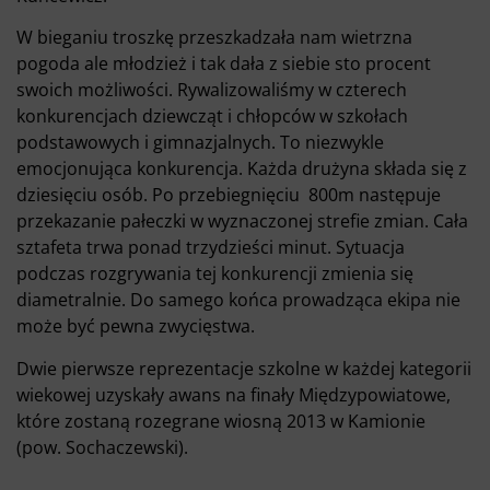
W bieganiu troszkę przeszkadzała nam wietrzna
pogoda ale młodzież i tak dała z siebie sto procent
swoich możliwości. Rywalizowaliśmy w czterech
konkurencjach dziewcząt i chłopców w szkołach
podstawowych i gimnazjalnych. To niezwykle
emocjonująca konkurencja. Każda drużyna składa się z
dziesięciu osób. Po przebiegnięciu 800m następuje
przekazanie pałeczki w wyznaczonej strefie zmian. Cała
sztafeta trwa ponad trzydzieści minut. Sytuacja
podczas rozgrywania tej konkurencji zmienia się
diametralnie. Do samego końca prowadząca ekipa nie
może być pewna zwycięstwa.
Dwie pierwsze reprezentacje szkolne w każdej kategorii
wiekowej uzyskały awans na finały Międzypowiatowe,
które zostaną rozegrane wiosną 2013 w Kamionie
(pow. Sochaczewski).