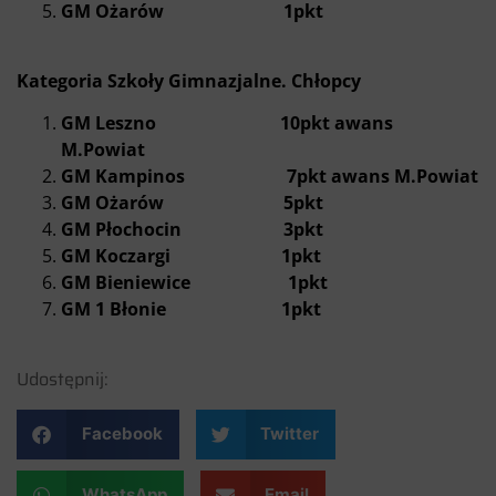
GM Ożarów 1pkt
Kategoria Szkoły Gimnazjalne. Chłopcy
GM Leszno 10pkt awans
M.Powiat
GM Kampinos 7pkt awans M.Powiat
GM Ożarów 5pkt
GM Płochocin 3pkt
GM Koczargi 1pkt
GM Bieniewice 1pkt
GM 1 Błonie 1pkt
Udostępnij:
Facebook
Twitter
WhatsApp
Email