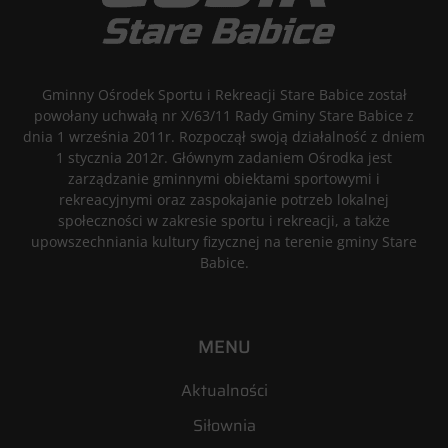
Gminny Ośrodek Sportu i Rekreacji Stare Babice został
powołany uchwałą nr X/63/11 Rady Gminy Stare Babice z
dnia 1 września 2011r. Rozpoczął swoją działalność z dniem
1 stycznia 2012r. Głównym zadaniem Ośrodka jest
zarządzanie gminnymi obiektami sportowymi i
rekreacyjnymi oraz zaspokajanie potrzeb lokalnej
społeczności w zakresie sportu i rekreacji, a także
upowszechniania kultury fizycznej na terenie gminy Stare
Babice.
MENU
Aktualności
Siłownia