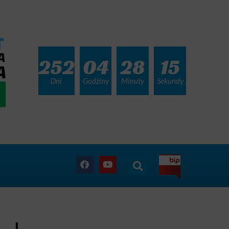
252
04
28
13
Dni
Godziny
Minuty
Sekundy