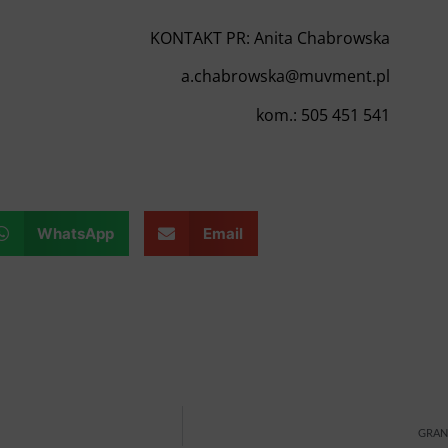
KONTAKT PR: Anita Chabrowska
a.chabrowska@muvment.pl
kom.: 505 451 541
WhatsApp
Email
GRAN