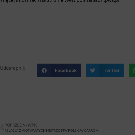
Udostępnij:
Facebook
Twitter
POPRZEDNI WPIS
RELACJA Z VI OTWARTYCH MISTRZOSTW POLSKI W CARROM