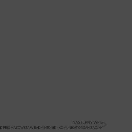
NASTĘPNY WPIS
D PRIX MAZOWSZA W BADMINTONIE – KOMUNIKAT ORGANIZACJNY