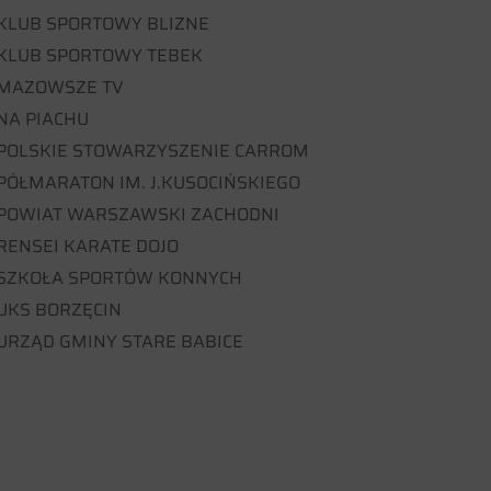
KLUB SPORTOWY BLIZNE
KLUB SPORTOWY TEBEK
MAZOWSZE TV
NA PIACHU
POLSKIE STOWARZYSZENIE CARROM
PÓŁMARATON IM. J.KUSOCIŃSKIEGO
POWIAT WARSZAWSKI ZACHODNI
RENSEI KARATE DOJO
SZKOŁA SPORTÓW KONNYCH
UKS BORZĘCIN
URZĄD GMINY STARE BABICE