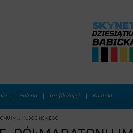
nia
Galeria
Grafik Zajęć
Kontakt
ONU IM. J. KUSOCIŃSKIEGO