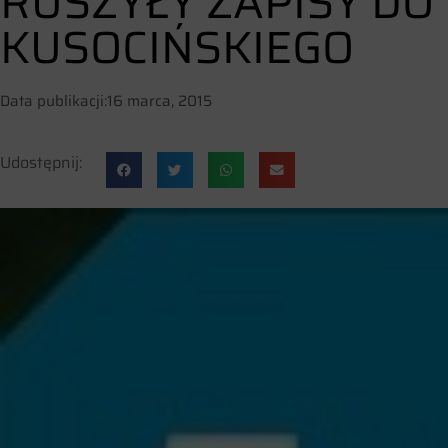
RUSZYŁY ZAPISY DO 
KUSOCIŃSKIEGO
Data publikacji:
16 marca, 2015
Udostępnij: