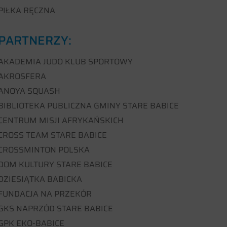
PIŁKA RĘCZNA
PARTNERZY:
AKADEMIA JUDO KLUB SPORTOWY
AKROSFERA
ANOYA SQUASH
BIBLIOTEKA PUBLICZNA GMINY STARE BABICE
CENTRUM MISJI AFRYKAŃSKICH
CROSS TEAM STARE BABICE
CROSSMINTON POLSKA
DOM KULTURY STARE BABICE
DZIESIĄTKA BABICKA
FUNDACJA NA PRZEKÓR
GKS NAPRZÓD STARE BABICE
GPK EKO-BABICE