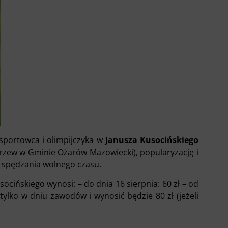
sportowca i olimpijczyka w
Janusza Kusocińskiego
zew w Gminie Ożarów Mazowiecki), popularyzację i
 spędzania wolnego czasu.
ocińskiego wynosi: – do dnia 16 sierpnia: 60 zł – od
tylko w dniu zawodów i wynosić będzie 80 zł (jeżeli