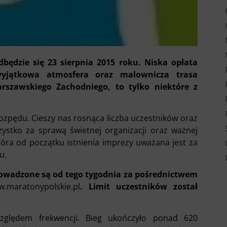
ędzie się 23 sierpnia 2015 roku. Niska opłata
wyjątkowa atmosfera oraz malownicza trasa
rszawskiego Zachodniego, to tylko niektóre z
ozpędu. Cieszy nas rosnąca liczba uczestników oraz
ystko za sprawą świetnej organizacji oraz ważnej
tóra od początku istnienia imprezy uważana jest za
u.
rowadzone są od tego tygodnia za pośrednictwem
.maratonypolskie.pl
. Limit uczestników został
zględem frekwencji. Bieg ukończyło ponad 620