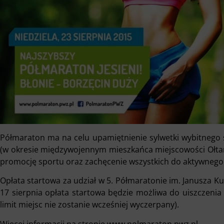
Półmaraton ma na celu upamiętnienie sylwetki wybitnego 
(w okresie międzywojennym mieszkańca miejscowości Ołtar
promocję sportu oraz zachęcenie wszystkich do aktywnego
Opłata startowa za udział w 5. Półmaratonie im. Janusza Kus
17 sierpnia opłata startowa będzie możliwa do uiszczenia 
limit miejsc nie zostanie wcześniej wyczerpany).
Więcej informacji na stronie
www.polmaraton.pwz.pl
.