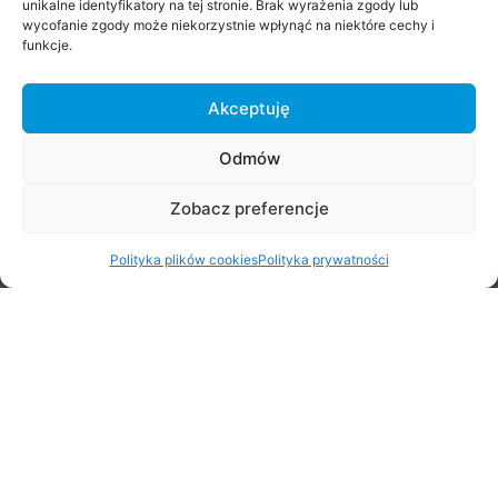
unikalne identyfikatory na tej stronie. Brak wyrażenia zgody lub
wycofanie zgody może niekorzystnie wpłynąć na niektóre cechy i
funkcje.
Akceptuję
Odmów
Zobacz preferencje
Stare Babice 3×3 Challenge 2026
Polityka plików cookies
Polityka prywatności
29 czerwca 2026