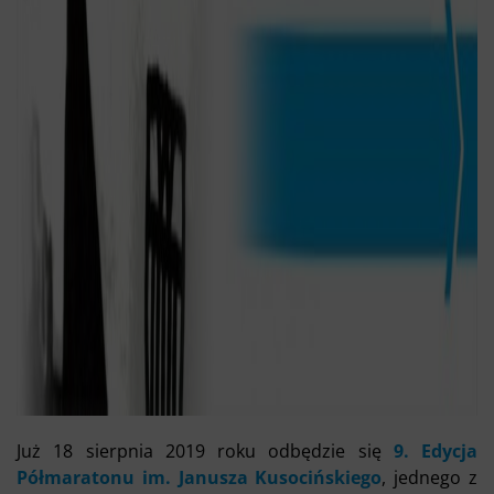
Już 18 sierpnia 2019 roku odbędzie się
9. Edycja
Półmaratonu im. Janusza Kusocińskiego
, jednego z