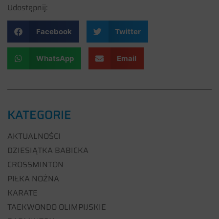
Udostępnij:
Facebook
Twitter
WhatsApp
Email
KATEGORIE
AKTUALNOŚCI
DZIESIĄTKA BABICKA
CROSSMINTON
PIŁKA NOŻNA
KARATE
TAEKWONDO OLIMPIJSKIE