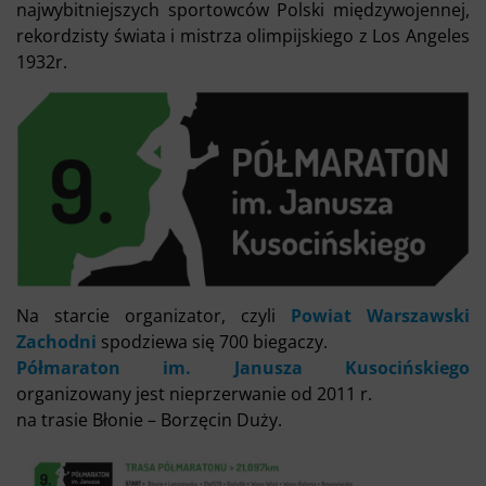
najwybitniejszych sportowców Polski międzywojennej,
rekordzisty świata i mistrza olimpijskiego z Los Angeles
1932r.
Na starcie organizator, czyli
Powiat Warszawski
Zachodni
spodziewa się 700 biegaczy.
Półmaraton im. Janusza Kusocińskiego
organizowany jest nieprzerwanie od 2011 r.
na trasie Błonie – Borzęcin Duży.