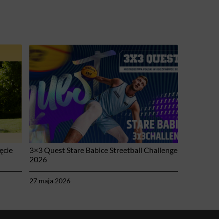
ęcie
3×3 Quest Stare Babice Streetball Challenge
2026
27 maja 2026