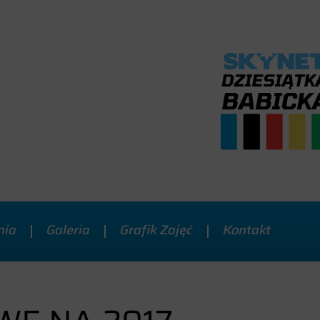
nia
Galeria
Grafik Zajęć
Kontakt