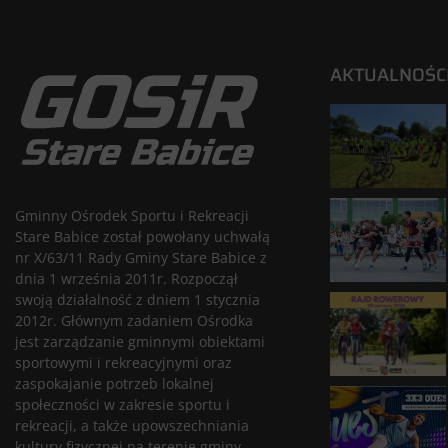
AKTUALNOŚC
Gminny Ośrodek Sportu i Rekreacji
Stare Babice został powołany uchwałą
nr X/63/11 Rady Gminy Stare Babice z
dnia 1 września 2011r. Rozpoczął
swoją działalność z dniem 1 stycznia
2012r. Głównym zadaniem Ośrodka
jest zarządzanie gminnymi obiektami
sportowymi i rekreacyjnymi oraz
zaspokajanie potrzeb lokalnej
społeczności w zakresie sportu i
rekreacji, a także upowszechniania
kultury fizycznej na terenie gminy