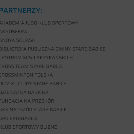
PARTNERZY:
AKADEMIA JUDO KLUB SPORTOWY
AKROSFERA
ANOYA SQUASH
BIBLIOTEKA PUBLICZNA GMINY STARE BABICE
CENTRUM MISJI AFRYKAŃSKICH
CROSS TEAM STARE BABICE
CROSSMINTON POLSKA
DOM KULTURY STARE BABICE
DZIESIĄTKA BABICKA
FUNDACJA NA PRZEKÓR
GKS NAPRZÓD STARE BABICE
GPK EKO-BABICE
KLUB SPORTOWY BLIZNE