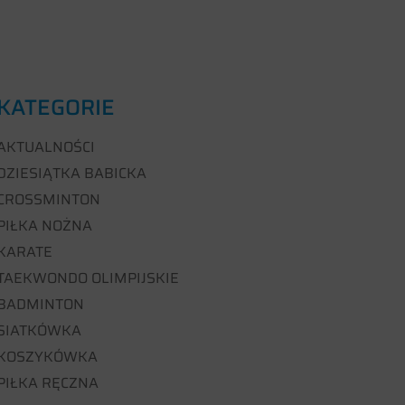
KATEGORIE
AKTUALNOŚCI
DZIESIĄTKA BABICKA
CROSSMINTON
PIŁKA NOŻNA
KARATE
TAEKWONDO OLIMPIJSKIE
BADMINTON
SIATKÓWKA
KOSZYKÓWKA
PIŁKA RĘCZNA