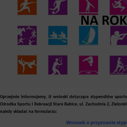
Uprzejmie informujemy, iż wnioski dotyczące stypendiów sport
Ośrodka Sportu i Rekreacji Stare Babice, ul. Zachodnia 2, Zielonk
należy składać na formularzu:
Wniosek o przyznanie sty