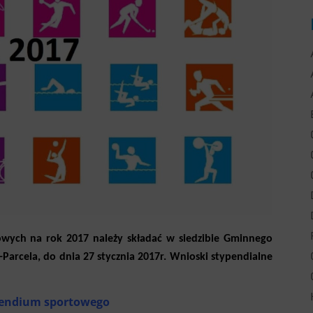
owych na rok 2017 należy składać w siedzibie Gminnego
i-Parcela, do dnia 27 stycznia 2017r. Wnioski stypendialne
pendium sportowego