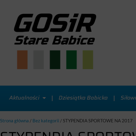
Aktualności
Dziesiątka Babicka
Siłow
Strona główna
/
Bez kategorii
/
STYPENDIA SPORTOWE NA 2017