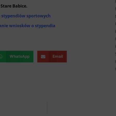
Stare Babice.
 stypendiów sportowych
wanie wniosków o stypendia
WhatsApp
Email