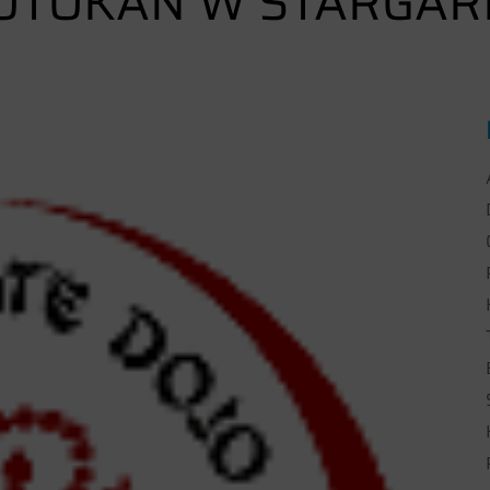
HOTOKAN W STARGAR