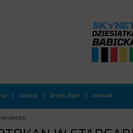
nia
Galeria
Grafik Zajęć
Kontakt
TARGARDZIE