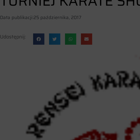
TURNIEJ KARATE S
Data publikacji:
25 października, 2017
Udostępnij: