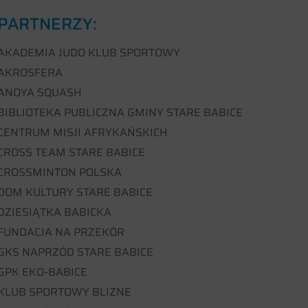
PARTNERZY:
AKADEMIA JUDO KLUB SPORTOWY
AKROSFERA
ANOYA SQUASH
BIBLIOTEKA PUBLICZNA GMINY STARE BABICE
CENTRUM MISJI AFRYKAŃSKICH
CROSS TEAM STARE BABICE
CROSSMINTON POLSKA
DOM KULTURY STARE BABICE
DZIESIĄTKA BABICKA
FUNDACJA NA PRZEKÓR
GKS NAPRZÓD STARE BABICE
GPK EKO-BABICE
KLUB SPORTOWY BLIZNE