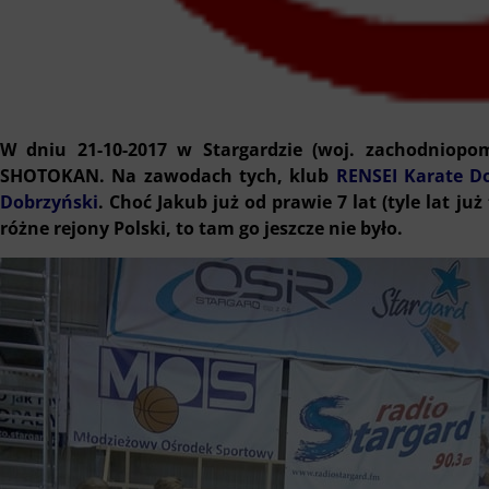
W dniu 21-10-2017 w Stargardzie (woj. zachodniopom
SHOTOKAN.
Na zawodach tych, klub
RENSEI Karate D
Dobrzyński
. Choć Jakub już od prawie 7 lat (tyle lat j
różne rejony Polski, to tam go jeszcze nie było.