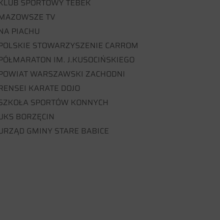
KLUB SPORTOWY TEBEK
MAZOWSZE TV
NA PIACHU
POLSKIE STOWARZYSZENIE CARROM
PÓŁMARATON IM. J.KUSOCIŃSKIEGO
POWIAT WARSZAWSKI ZACHODNI
RENSEI KARATE DOJO
SZKOŁA SPORTÓW KONNYCH
UKS BORZĘCIN
URZĄD GMINY STARE BABICE