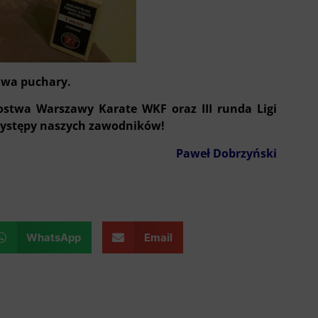
 dwa puchary.
ostwa Warszawy Karate WKF oraz III runda Ligi
występy naszych zawodników!
Paweł Dobrzyński
WhatsApp
Email