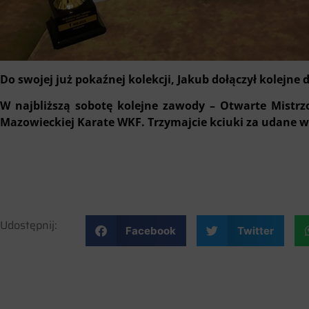
Do swojej już pokaźnej kolekcji, Jakub dołączył kolejne
W najbliższą sobotę kolejne zawody – Otwarte Mistrz
Mazowieckiej Karate WKF. Trzymajcie kciuki za udane 
Udostępnij:
Facebook
Twitter