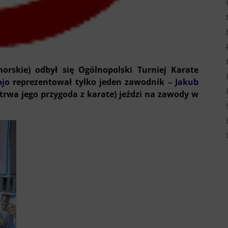
orskie) odbył się Ogólnopolski Turniej Karate
ojo
reprezentował tylko jeden zawodnik –
Jakub
uż trwa jego przygoda z karate) jeździ na zawody w