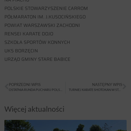
POLSKIE STOWARZYSZENIE CARROM
PÓŁMARATON IM. J.KUSOCIŃSKIEGO
POWIAT WARSZAWSKI ZACHODNI
RENSEI KARATE DOJO
SZKOŁA SPORTÓW KONNYCH
UKS BORZĘCIN
URZĄD GMINY STARE BABICE
POPRZEDNI WPIS
NASTĘPNY WPIS
OSTATNIA RUNDA PUCHARU POLSKI CROSS COUNTRY
TURNIEJ KARATE SHOTOKAN W STARGARDZIE
Więcej aktualności