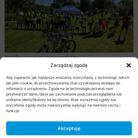
Rajd Rowerowy na rozpoczęcie lata
Zarządzaj zgodą
29 czerwca 2026
Aby zapewnić jak najlepsze wrażenia, korzystamy z technologii, takich
jak pliki cookie, do przechowywania i/lub uzyskiwania dostępu do
informacji o urządzeniu. Zgoda na te technologie pozwoli nam
przetwarzać dane, takie jak zachowanie podczas przeglądania lub
unikalne identyfikatory na tej stronie. Brak wyrażenia zgody lub
wycofanie zgody może niekorzystnie wpłynąć na niektóre cechy i
funkcje.
Akceptuję