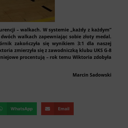
urencji – walkach. W systemie „każdy z każdym”
w dwóch walkach zapewniając sobie złoty medal.
rnik zakończyła się wynikiem 3:1 dla naszej
ktoria zmierzyła się z zawodniczką klubu UKS G-8
urniejowe procentują – rok temu Wiktoria zdobyła
Marcin Sadowski
WhatsApp
Email