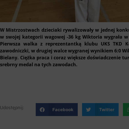
W Mistrzostwach dzieciaki rywalizowały w jednej konk
w swojej kategorii wagowej -36 kg Wiktoria wygrała 
Pierwsza walka z reprezentantką klubu UKS TKD Kó
zawodniczki, w drugiej walce wygranej wynikiem 6:0 Wi
Bielany. Ciężka praca i coraz większe doświadczenie t
srebrny medal na tych zawodach.
Udostępnij:
Facebook
Twitter