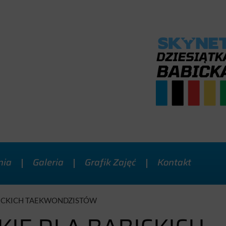
nia
Galeria
Grafik Zajęć
Kontakt
BICKICH TAEKWONDZISTÓW