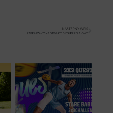
NASTĘPNY WPIS
ZAPRASZAMY NA OTWARTE BIEGI PRZEŁAJOWE