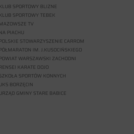
KLUB SPORTOWY BLIZNE
KLUB SPORTOWY TEBEK
MAZOWSZE TV
NA PIACHU
POLSKIE STOWARZYSZENIE CARROM
PÓŁMARATON IM. J.KUSOCIŃSKIEGO
POWIAT WARSZAWSKI ZACHODNI
RENSEI KARATE DOJO
SZKOŁA SPORTÓW KONNYCH
UKS BORZĘCIN
URZĄD GMINY STARE BABICE