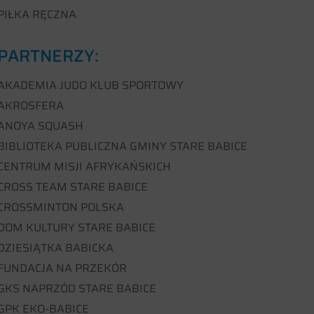
PIŁKA RĘCZNA
PARTNERZY:
AKADEMIA JUDO KLUB SPORTOWY
AKROSFERA
ANOYA SQUASH
BIBLIOTEKA PUBLICZNA GMINY STARE BABICE
CENTRUM MISJI AFRYKAŃSKICH
CROSS TEAM STARE BABICE
CROSSMINTON POLSKA
DOM KULTURY STARE BABICE
DZIESIĄTKA BABICKA
FUNDACJA NA PRZEKÓR
GKS NAPRZÓD STARE BABICE
GPK EKO-BABICE