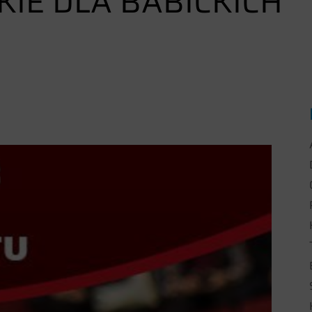
IE DLA BABICKICH