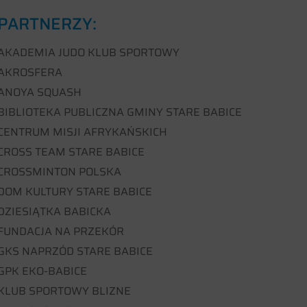
PARTNERZY:
AKADEMIA JUDO KLUB SPORTOWY
AKROSFERA
ANOYA SQUASH
BIBLIOTEKA PUBLICZNA GMINY STARE BABICE
CENTRUM MISJI AFRYKAŃSKICH
CROSS TEAM STARE BABICE
CROSSMINTON POLSKA
DOM KULTURY STARE BABICE
DZIESIĄTKA BABICKA
FUNDACJA NA PRZEKÓR
GKS NAPRZÓD STARE BABICE
GPK EKO-BABICE
KLUB SPORTOWY BLIZNE