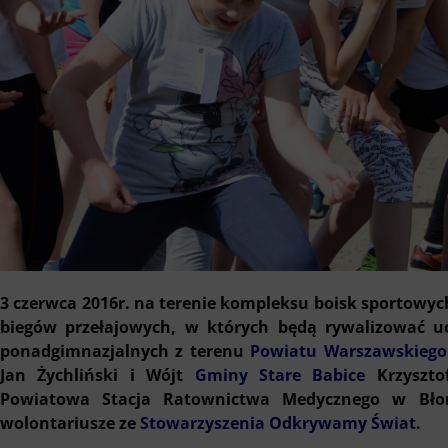
3 czerwca 2016r. na terenie kompleksu boisk sportowy
biegów przełajowych, w których będą rywalizować u
ponadgimnazjalnych z terenu
Powiatu Warszawskiego
Jan Żychliński i Wójt
Gminy Stare Babice
Krzyszt
Powiatowa Stacja Ratownictwa Medycznego w Bło
wolontariusze ze
Stowarzyszenia Odkrywamy Świat
.