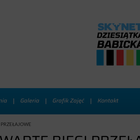
nia
Galeria
Grafik Zajęć
Kontakt
I PRZEŁAJOWE