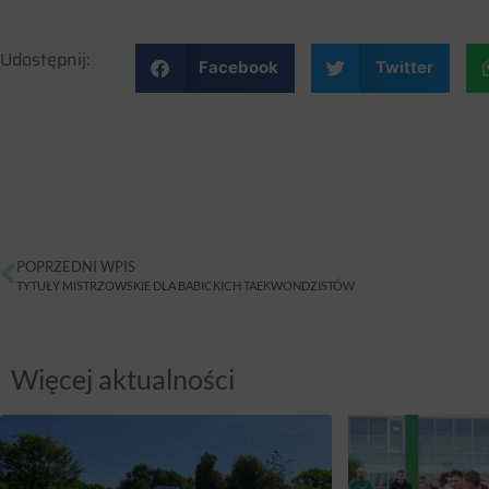
Udostępnij:
Facebook
Twitter
POPRZEDNI WPIS
TYTUŁY MISTRZOWSKIE DLA BABICKICH TAEKWONDZISTÓW
Więcej aktualności