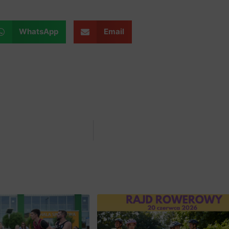
WhatsApp
Email