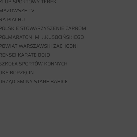
KLUB SPORTOWY TEBEK
MAZOWSZE TV
NA PIACHU
POLSKIE STOWARZYSZENIE CARROM
PÓŁMARATON IM. J.KUSOCIŃSKIEGO
POWIAT WARSZAWSKI ZACHODNI
RENSEI KARATE DOJO
SZKOŁA SPORTÓW KONNYCH
UKS BORZĘCIN
URZĄD GMINY STARE BABICE