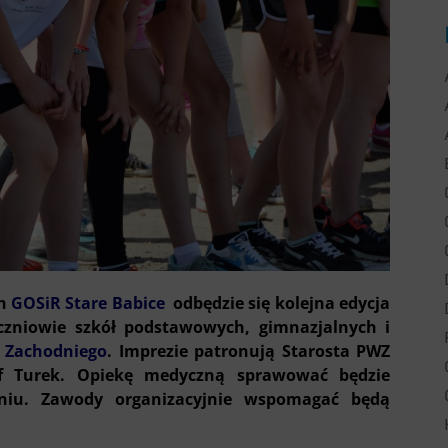
ch
GOSiR Stare Babice
odbędzie się kolejna edycja
czniowie szkół podstawowych, gimnazjalnych i
 Zachodniego
. Imprezie patronują Starosta PWZ
of Turek. Opiekę medyczną sprawować będzie
niu. Zawody organizacyjnie wspomagać będą