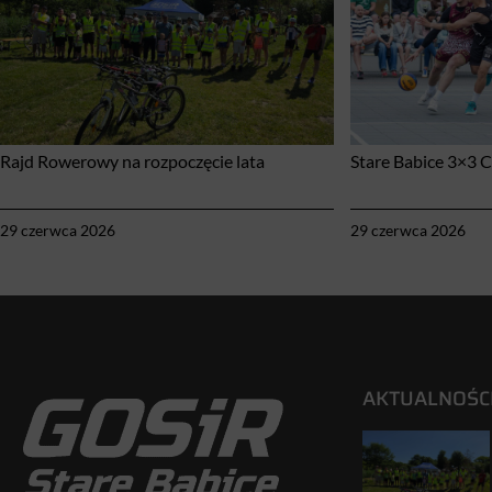
Rajd Rowerowy na rozpoczęcie lata
Stare Babice 3×3 
29 czerwca 2026
29 czerwca 2026
AKTUALNOŚC