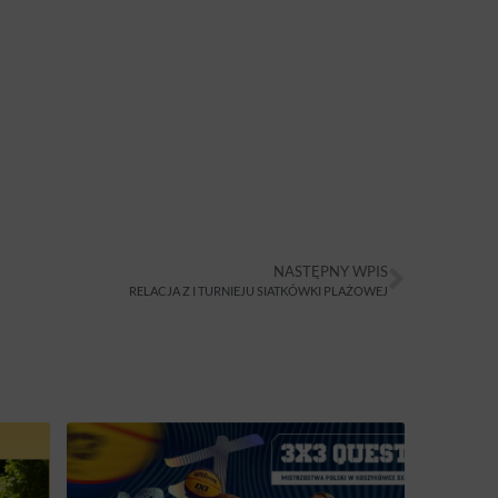
NASTĘPNY WPIS
RELACJA Z I TURNIEJU SIATKÓWKI PLAŻOWEJ