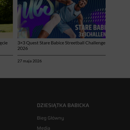
ęcie
3×3 Quest Stare Babice Streetball Challenge
2026
27 maja 2026
DZIESIĄTKA BABICKA
Bieg Główny
Media