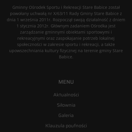
Gminny Ośrodek Sportu i Rekreacji Stare Babice został
powołany uchwałą nr X/63/11 Rady Gminy Stare Babice z
dnia 1 września 2011r. Rozpoczął swoją działalność z dniem
1 stycznia 2012r. Głównym zadaniem Ośrodka jest
zarządzanie gminnymi obiektami sportowymi i
rekreacyjnymi oraz zaspokajanie potrzeb lokalnej
społeczności w zakresie sportu i rekreacji, a także
upowszechniania kultury fizycznej na terenie gminy Stare
Babice.
MENU
Aktualności
Siłownia
Galeria
Klauzula poufności