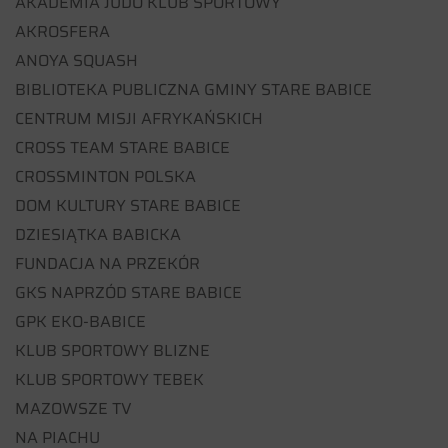
AKADEMIA JUDO KLUB SPORTOWY
AKROSFERA
ANOYA SQUASH
BIBLIOTEKA PUBLICZNA GMINY STARE BABICE
CENTRUM MISJI AFRYKAŃSKICH
CROSS TEAM STARE BABICE
CROSSMINTON POLSKA
DOM KULTURY STARE BABICE
DZIESIĄTKA BABICKA
FUNDACJA NA PRZEKÓR
GKS NAPRZÓD STARE BABICE
GPK EKO-BABICE
KLUB SPORTOWY BLIZNE
KLUB SPORTOWY TEBEK
MAZOWSZE TV
NA PIACHU