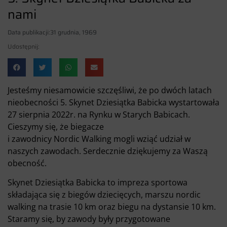
nami
Data publikacji:
31 grudnia, 1969
Udostępnij:
Jesteśmy niesamowicie szczęśliwi, że po dwóch latach
nieobecności 5. Skynet Dziesiątka Babicka wystartowała
27 sierpnia 2022r. na Rynku w Starych Babicach.
Cieszymy się, że biegacze
i zawodnicy Nordic Walking mogli wziąć udział w
naszych zawodach. Serdecznie dziękujemy za Waszą
obecność.
Skynet Dziesiątka Babicka to impreza sportowa
składająca się z biegów dziecięcych, marszu nordic
walking na trasie 10 km oraz biegu na dystansie 10 km.
Staramy się, by zawody były przygotowane