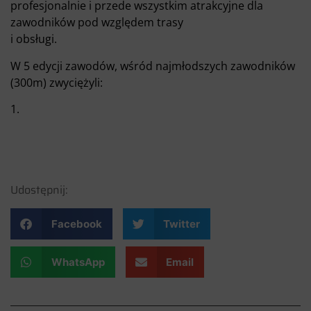
profesjonalnie i przede wszystkim atrakcyjne dla
zawodników pod względem trasy
i obsługi.
W 5 edycji zawodów, wśród najmłodszych zawodników
(300m) zwyciężyli:
1.
Udostępnij:
Facebook
Twitter
WhatsApp
Email