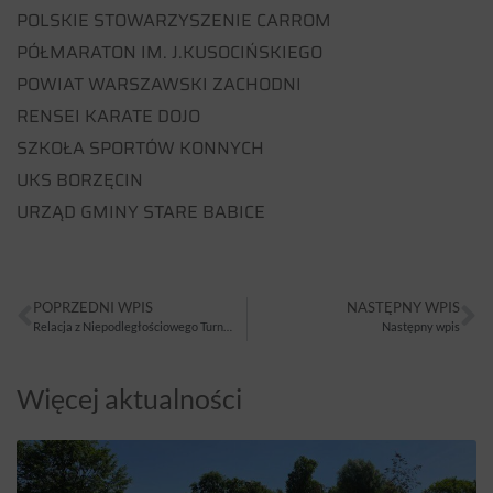
POLSKIE STOWARZYSZENIE CARROM
PÓŁMARATON IM. J.KUSOCIŃSKIEGO
POWIAT WARSZAWSKI ZACHODNI
RENSEI KARATE DOJO
SZKOŁA SPORTÓW KONNYCH
UKS BORZĘCIN
URZĄD GMINY STARE BABICE
POPRZEDNI WPIS
NASTĘPNY WPIS
Relacja z Niepodległościowego Turnieju Siatkówki
Następny wpis
Więcej aktualności