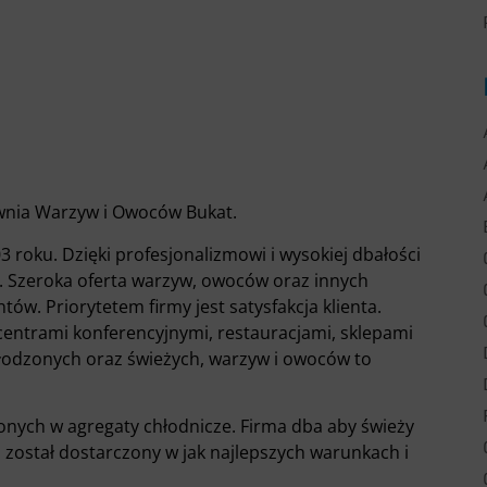
ownia Warzyw i Owoców Bukat.
 roku. Dzięki profesjonalizmowi i wysokiej dbałości
nży. Szeroka oferta warzyw, owoców oraz innych
tów. Priorytetem firmy jest satysfakcja klienta.
centrami konferencyjnymi, restauracjami, sklepami
łodzonych oraz świeżych, warzyw i owoców to
ych w agregaty chłodnicze. Firma dba aby świeży
 został dostarczony w jak najlepszych warunkach i