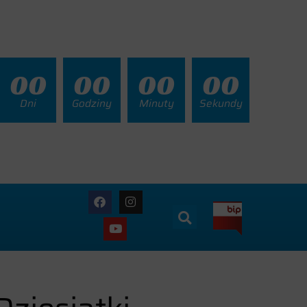
00
00
00
00
Dni
Godziny
Minuty
Sekundy