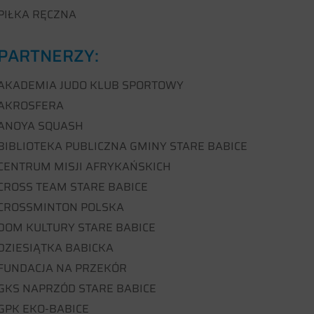
PIŁKA RĘCZNA
PARTNERZY:
AKADEMIA JUDO KLUB SPORTOWY
AKROSFERA
ANOYA SQUASH
BIBLIOTEKA PUBLICZNA GMINY STARE BABICE
CENTRUM MISJI AFRYKAŃSKICH
CROSS TEAM STARE BABICE
CROSSMINTON POLSKA
DOM KULTURY STARE BABICE
DZIESIĄTKA BABICKA
FUNDACJA NA PRZEKÓR
GKS NAPRZÓD STARE BABICE
GPK EKO-BABICE