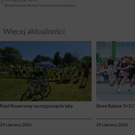
Akademia Auto Serwis Partnerem naszej imprezy
Więcej aktualności
Rajd Rowerowy na rozpoczęcie lata
Stare Babice 3×3 
29 czerwca 2026
29 czerwca 2026