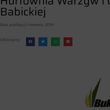
Hurtownia Warzyw i O
Babickiej
Data publikacji:
1 kwietnia, 2019
Udostępnij: