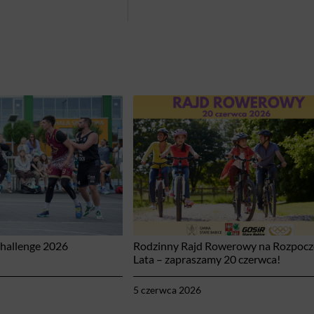
Challenge 2026
Rodzinny Rajd Rowerowy na Rozpocz
Lata – zapraszamy 20 czerwca!
5 czerwca 2026