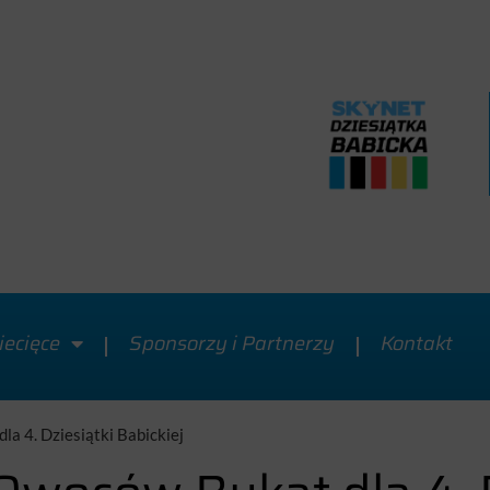
iecięce
Sponsorzy i Partnerzy
Kontakt
a 4. Dziesiątki Babickiej