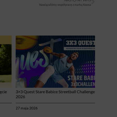
Nawiązaliśmy współpracę z marką Koona
ęcie
3×3 Quest Stare Babice Streetball Challenge
2026
27 maja 2026