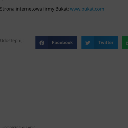
Strona internetowa firmy Bukat:
www.bukat.com
Udostępnij:
Facebook
Twitter
POPRZEDNI WPIS