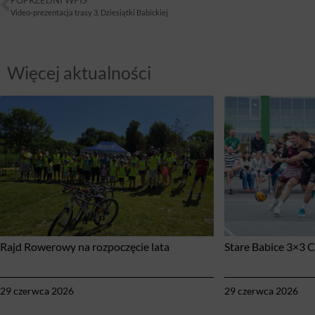
Video-prezentacja trasy 3. Dziesiątki Babickiej
Więcej aktualności
Rajd Rowerowy na rozpoczęcie lata
Stare Babice 3×3 
29 czerwca 2026
29 czerwca 2026