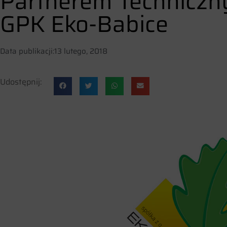
Partnerem Techniczn
GPK Eko-Babice
Data publikacji:
13 lutego, 2018
Udostępnij: