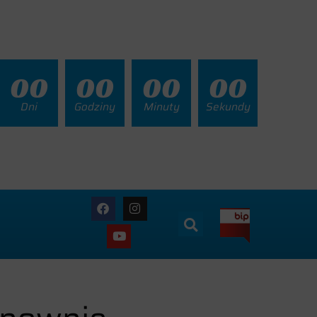
00
00
00
00
Dni
Godziny
Minuty
Sekundy