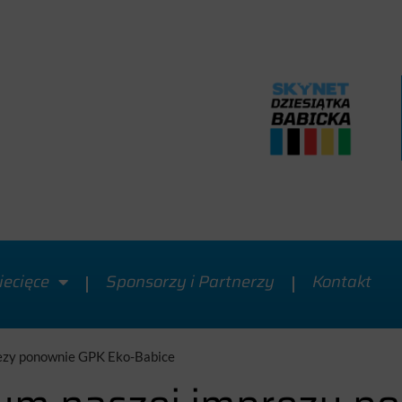
iecięce
Sponsorzy i Partnerzy
Kontakt
ezy ponownie GPK Eko-Babice