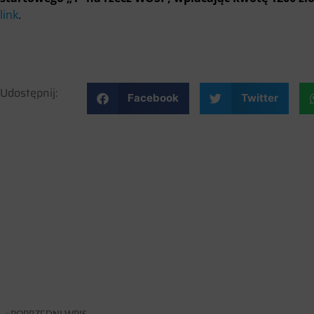
link
.
Udostępnij:
Facebook
Twitter
POPRZEDNI WPIS