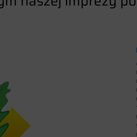
ym naszej imprezy p