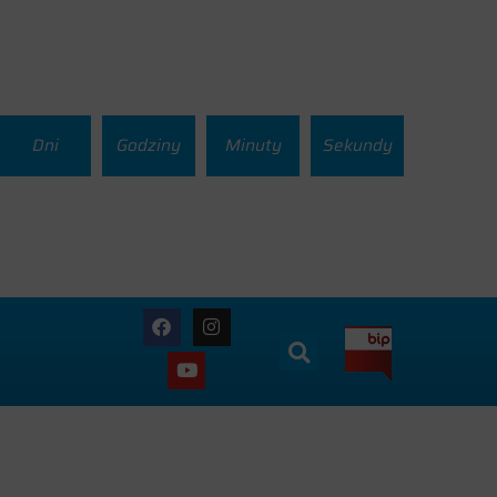
Dni
Godziny
Minuty
Sekundy