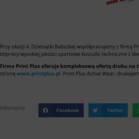
Przy okazji 4. Dziesiątki Babickiej współpracujemy z firmą P
imprezy wysokiej jakości sportowe koszulki techniczne z 
Firma Print Plus oferuje
kompleksową ofertę druku na t
stronę
www.printplus.pl
. Print Plus Active Wear, drukujem
Udostępnij:
Facebook
Twitter