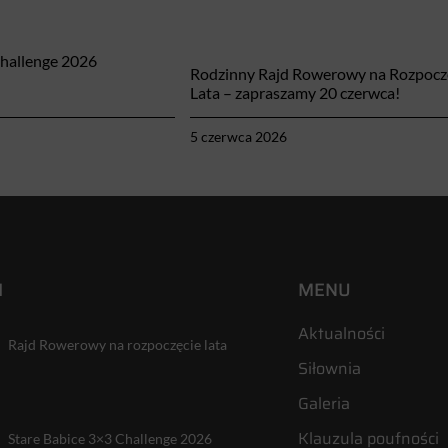
Challenge 2026
Rodzinny Rajd Rowerowy na Rozpocz
Lata – zapraszamy 20 czerwca!
5 czerwca 2026
I
MENU
Aktualności
Rajd Rowerowy na rozpoczęcie lata
Siłownia
Galeria
Klauzula poufności
Stare Babice 3×3 Challenge 2026