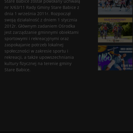
Stare Babice został powołany uchwałą
nr X/63/11 Rady Gminy Stare Babice z
dnia 1 września 2011r. Rozpoczął
swoją działalność z dniem 1 stycznia
2012r. Głównym zadaniem Ośrodka
jest zarządzanie gminnymi obiektami
sportowymi i rekreacyjnymi oraz
zaspokajanie potrzeb lokalnej
społeczności w zakresie sportu i
rekreacji, a także upowszechniania
kultury fizycznej na terenie gminy
Stare Babice.