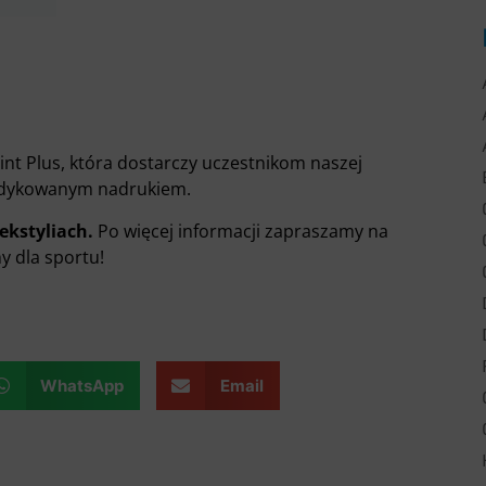
rint Plus, która dostarczy uczestnikom naszej
dedykowanym nadrukiem.
ekstyliach.
Po więcej informacji zapraszamy na
y dla sportu!
WhatsApp
Email