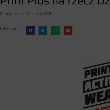
Print Plus na rzecz Dz
Data publikacji:
27 marca, 2019
Udostępnij: