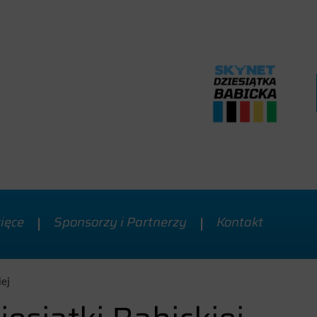
cięce
Sponsorzy i Partnerzy
Kontakt
iej