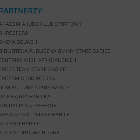
PARTNERZY:
AKADEMIA JUDO KLUB SPORTOWY
AKROSFERA
ANOYA SQUASH
BIBLIOTEKA PUBLICZNA GMINY STARE BABICE
CENTRUM MISJI AFRYKAŃSKICH
CROSS TEAM STARE BABICE
CROSSMINTON POLSKA
DOM KULTURY STARE BABICE
DZIESIĄTKA BABICKA
FUNDACJA NA PRZEKÓR
GKS NAPRZÓD STARE BABICE
GPK EKO-BABICE
KLUB SPORTOWY BLIZNE