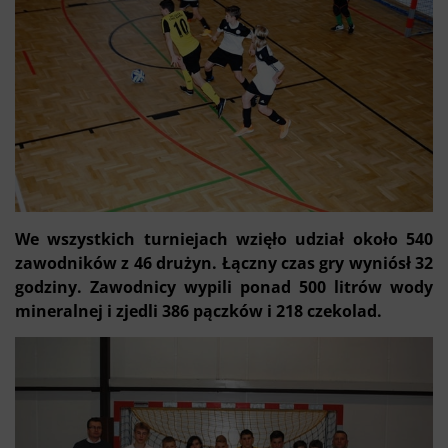
We wszystkich turniejach wzięło udział około 540
zawodników z 46 drużyn. Łączny czas gry wyniósł 32
godziny. Zawodnicy wypili ponad 500 litrów wody
mineralnej i zjedli 386 pączków i 218 czekolad.