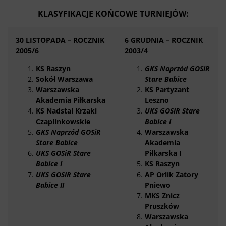
KLASYFIKACJE KOŃCOWE TURNIEJÓW:
30 LISTOPADA – ROCZNIK
6 GRUDNIA – ROCZNIK
2005/6
2003/4
KS Raszyn
GKS Naprzód GOSiR
Sokół Warszawa
Stare Babice
Warszawska
KS Partyzant
Akademia Piłkarska
Leszno
KS Nadstal Krzaki
UKS GOSiR Stare
Czaplinkowskie
Babice I
GKS Naprzód GOSiR
Warszawska
Stare Babice
Akademia
UKS GOSiR Stare
Piłkarska I
Babice I
KS Raszyn
UKS GOSiR Stare
AP Orlik Zatory
Babice II
Pniewo
MKS Znicz
Pruszków
Warszawska