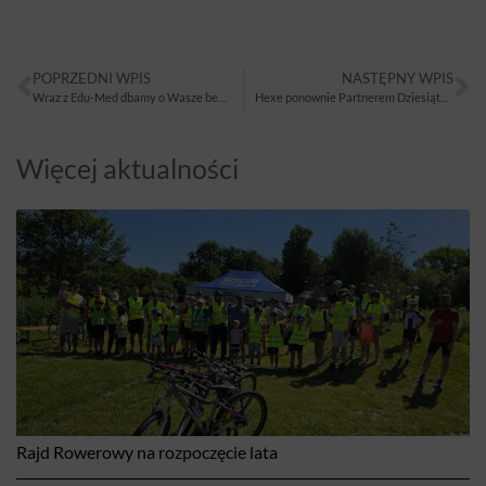
POPRZEDNI WPIS
NASTĘPNY WPIS
Wraz z Edu-Med dbamy o Wasze bezpieczeństwo
Hexe ponownie Partnerem Dziesiątki Babickiej
Więcej aktualności
Rajd Rowerowy na rozpoczęcie lata