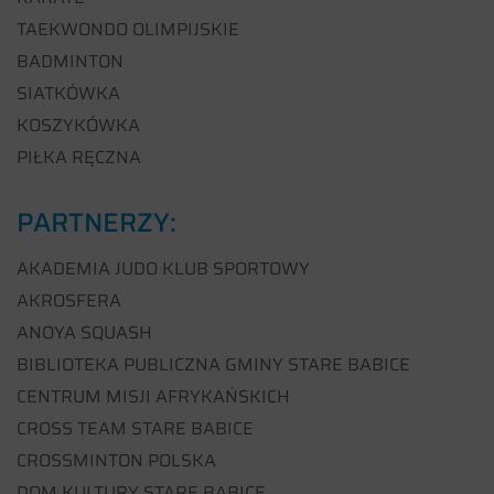
TAEKWONDO OLIMPIJSKIE
BADMINTON
SIATKÓWKA
KOSZYKÓWKA
PIŁKA RĘCZNA
PARTNERZY:
AKADEMIA JUDO KLUB SPORTOWY
AKROSFERA
ANOYA SQUASH
BIBLIOTEKA PUBLICZNA GMINY STARE BABICE
CENTRUM MISJI AFRYKAŃSKICH
CROSS TEAM STARE BABICE
CROSSMINTON POLSKA
DOM KULTURY STARE BABICE